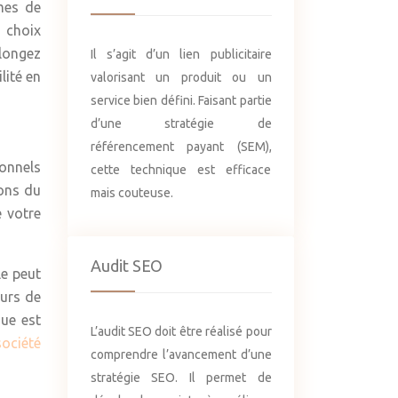
mes de
n choix
Plongez
Il s’agit d’un lien publicitaire
lité en
valorisant un produit ou un
service bien défini. Faisant partie
d’une stratégie de
référencement payant (SEM),
onnels
cette technique est efficace
ions du
mais couteuse.
 votre
Audit SEO
le peut
eurs de
que est
L’audit SEO doit être réalisé pour
ociété
comprendre l’avancement d’une
stratégie SEO. Il permet de