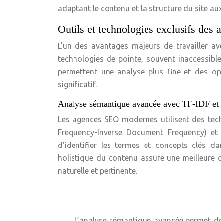
adaptant le contenu et la structure du site aux
Outils et technologies exclusifs des
L’un des avantages majeurs de travailler av
technologies de pointe, souvent inaccessible
permettent une analyse plus fine et des opt
significatif.
Analyse sémantique avancée avec TF-IDF e
Les agences SEO modernes utilisent des tec
Frequency-Inverse Document Frequency) et
d’identifier les termes et concepts clés d
holistique du contenu assure une meilleure 
naturelle et pertinente.
L’analyse sémantique avancée permet de