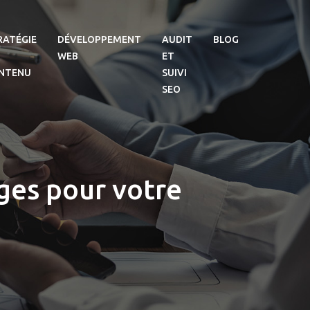
RATÉGIE
DÉVELOPPEMENT
AUDIT
BLOG
WEB
ET
NTENU
SUIVI
SEO
ges pour votre