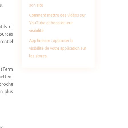
e.
son site
Comment mettre des vidéos sur
YouTube et booster leur
tils et
visibilité
sources
App linéaire : optimiser la
rentiel
visibilité de votre application sur
les stores
 (Term
ettent
proche
on plus
es