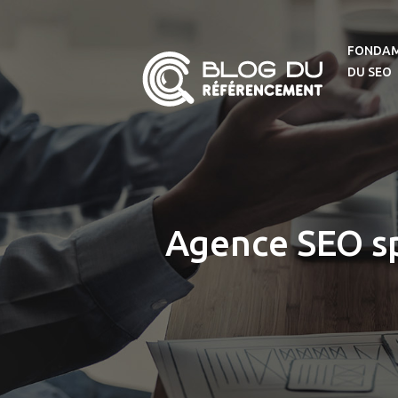
FONDA
DU SEO
Agence SEO sp