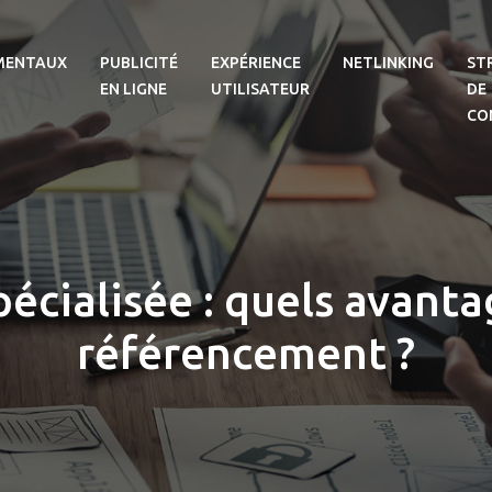
MENTAUX
PUBLICITÉ
EXPÉRIENCE
NETLINKING
ST
EN LIGNE
UTILISATEUR
DE
CO
écialisée : quels avanta
référencement ?