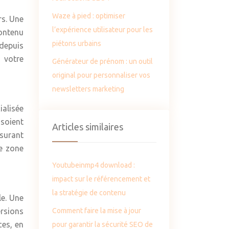
Waze à pied : optimiser
rs. Une
l’expérience utilisateur pour les
contenu
piétons urbains
 depuis
 votre
Générateur de prénom : un outil
original pour personnaliser vos
newsletters marketing
ialisée
 soient
Articles similaires
ssurant
re zone
Youtubeinmp4 download :
impact sur le référencement et
la stratégie de contenu
le. Une
Comment faire la mise à jour
rsions
ces, en
pour garantir la sécurité SEO de