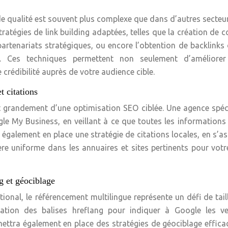
 de qualité est souvent plus complexe que dans d’autres secteu
ratégies de link building adaptées, telles que la création de 
partenariats stratégiques, ou encore l’obtention de backlinks
e. Ces techniques permettent non seulement d’améliorer
crédibilité auprès de votre audience cible.
 citations
t grandement d’une optimisation SEO ciblée. Une agence spéc
le My Business, en veillant à ce que toutes les informations
 également en place une stratégie de citations locales, en s’a
ère uniforme dans les annuaires et sites pertinents pour vot
g et géociblage
ional, le référencement multilingue représente un défi de tail
sation des balises hreflang pour indiquer à Google les ve
mettra également en place des stratégies de géociblage effica