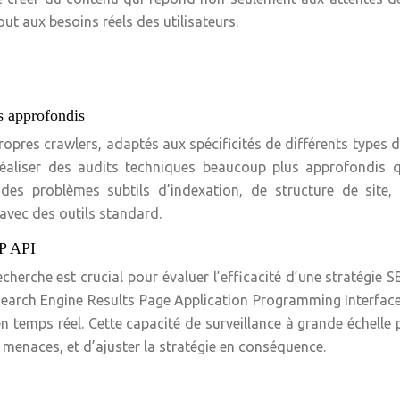
ut aux besoins réels des utilisateurs.
s approfondis
pres crawlers, adaptés aux spécificités de différents types d
éaliser des audits techniques beaucoup plus approfondis q
r des problèmes subtils d’indexation, de structure de site
avec des outils standard.
RP API
echerche est crucial pour évaluer l’efficacité d’une stratégie S
(Search Engine Results Page Application Programming Interfac
en temps réel. Cette capacité de surveillance à grande échelle
s menaces, et d’ajuster la stratégie en conséquence.