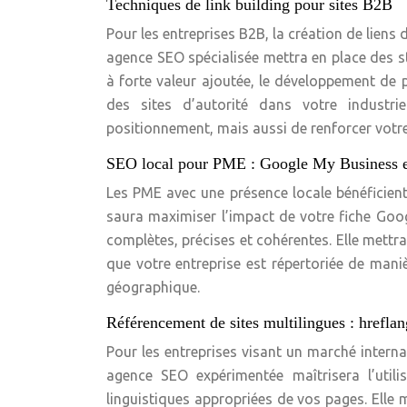
Techniques de link building pour sites B2B
Pour les entreprises B2B, la création de liens
agence SEO spécialisée mettra en place des st
à forte valeur ajoutée, le développement de 
des sites d’autorité dans votre industri
positionnement, mais aussi de renforcer votre 
SEO local pour PME : Google My Business et
Les PME avec une présence locale bénéficien
saura maximiser l’impact de votre fiche Goog
complètes, précises et cohérentes. Elle mettra
que votre entreprise est répertoriée de mani
géographique.
Référencement de sites multilingues : hreflan
Pour les entreprises visant un marché internat
agence SEO expérimentée maîtrisera l’utili
linguistiques appropriées de vos pages. Elle 