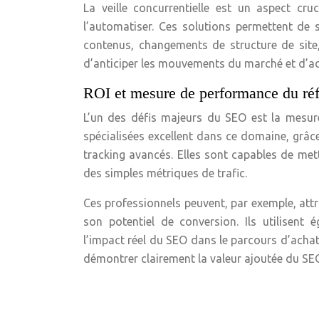
La veille concurrentielle est un aspect cr
l’automatiser. Ces solutions permettent de 
contenus, changements de structure de site,
d’anticiper les mouvements du marché et d’ad
ROI et mesure de performance du ré
L’un des défis majeurs du SEO est la mesur
spécialisées excellent dans ce domaine, grâce 
tracking avancés. Elles sont capables de me
des simples métriques de trafic.
Ces professionnels peuvent, par exemple, att
son potentiel de conversion. Ils utilisen
l’impact réel du SEO dans le parcours d’acha
démontrer clairement la valeur ajoutée du SEO 