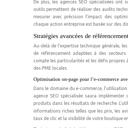
De plus, les agences SEO spécialisées ont s
outils permettent de réaliser des audits techn
mesurer avec précision l’impact des optimi
chaque action entreprise est basée sur des d
Stratégies avancées de référencement
Au-delà de l’expertise technique générale, le
de référencement adaptées à des secteurs s
compte les particularités et les défis propres
des PME locales.
Optimisation on-page pour l’e-commerce av
Dans le domaine du e-commerce, l’utilisation 
agence SEO spécialisée saura implémenter 
produits dans les résultats de recherche. L’ut
informations riches telles que les prix, les a
taux de clic et la visibilité de votre boutique en