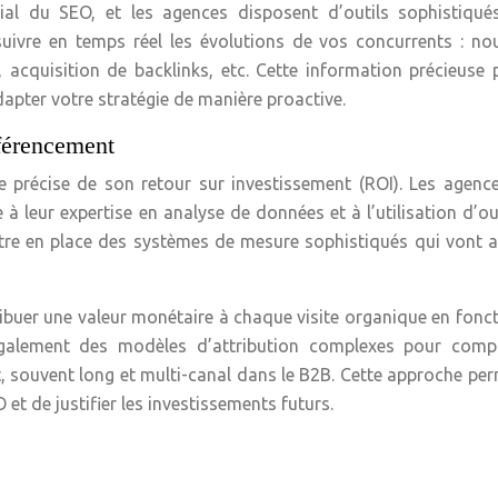
ucial du SEO, et les agences disposent d’outils sophistiqué
suivre en temps réel les évolutions de vos concurrents : n
 acquisition de backlinks, etc. Cette information précieuse
apter votre stratégie de manière proactive.
férencement
e précise de son retour sur investissement (ROI). Les agenc
à leur expertise en analyse de données et à l’utilisation d’ou
ttre en place des systèmes de mesure sophistiqués qui vont 
ribuer une valeur monétaire à chaque visite organique en fonc
t également des modèles d’attribution complexes pour comp
t, souvent long et multi-canal dans le B2B. Cette approche pe
et de justifier les investissements futurs.