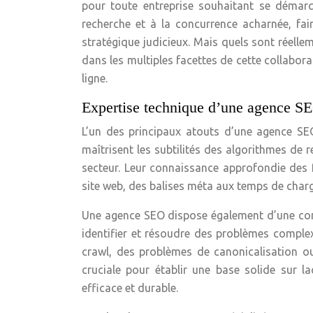
pour toute entreprise souhaitant se démarq
recherche et à la concurrence acharnée, fai
stratégique judicieux. Mais quels sont réelle
dans les multiples facettes de cette collabor
ligne.
Expertise technique d’une agence SE
L’un des principaux atouts d’une agence SE
maîtrisent les subtilités des algorithmes de
secteur. Leur connaissance approfondie des
site web, des balises méta aux temps de charg
Une agence SEO dispose également d’une compr
identifier et résoudre des problèmes comple
crawl, des problèmes de canonicalisation ou 
cruciale pour établir une base solide sur l
efficace et durable.