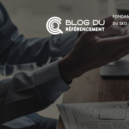
FONDA
DU SEO