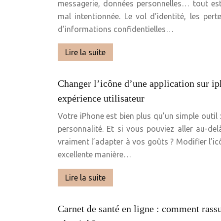
messagerie, données personnelles… tout est
mal intentionnée. Le vol d’identité, les pert
d’informations confidentielles…
Lire la suite
Changer l’icône d’une application sur ip
expérience utilisateur
Votre iPhone est bien plus qu’un simple outil 
personnalité. Et si vous pouviez aller au-de
vraiment l’adapter à vos goûts ? Modifier l’i
excellente manière…
Lire la suite
Carnet de santé en ligne : comment rassur