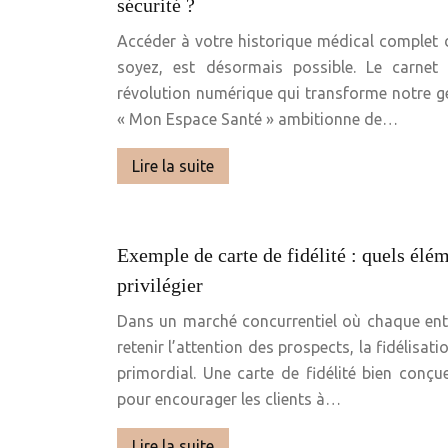
sécurité ?
Accéder à votre historique médical complet d
soyez, est désormais possible. Le carnet
révolution numérique qui transforme notre ge
« Mon Espace Santé » ambitionne de…
Lire la suite
Exemple de carte de fidélité : quels élé
privilégier
Dans un marché concurrentiel où chaque entre
retenir l’attention des prospects, la fidélisat
primordial. Une carte de fidélité bien conçu
pour encourager les clients à…
Lire la suite