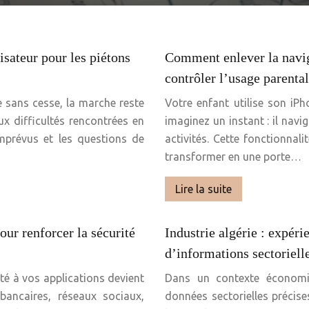
isateur pour les piétons
Comment enlever la navig
contrôler l’usage parental
 sans cesse, la marche reste
Votre enfant utilise son iP
x difficultés rencontrées en
imaginez un instant : il navi
imprévus et les questions de
activités. Cette fonctionnali
transformer en une porte…
Lire la suite
ur renforcer la sécurité
Industrie algérie : expérie
d’informations sectoriell
ité à vos applications devient
Dans un contexte économiq
bancaires, réseaux sociaux,
données sectorielles précise