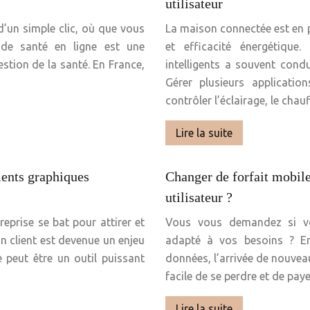
utilisateur
’un simple clic, où que vous
La maison connectée est en p
 de santé en ligne est une
et efficacité énergétique.
stion de la santé. En France,
intelligents a souvent condu
Gérer plusieurs application
contrôler l’éclairage, le cha
Lire la suite
ments graphiques
Changer de forfait mobile
utilisateur ?
prise se bat pour attirer et
Vous vous demandez si vo
ion client est devenue un enjeu
adapté à vos besoins ? En
e peut être un outil puissant
données, l’arrivée de nouveau
facile de se perdre et de pay
Lire la suite