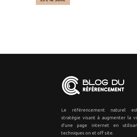
Le référencement naturel e
stratégie visant à augmenter la vis
d’une page internet en utilisa
techniques on et off site.