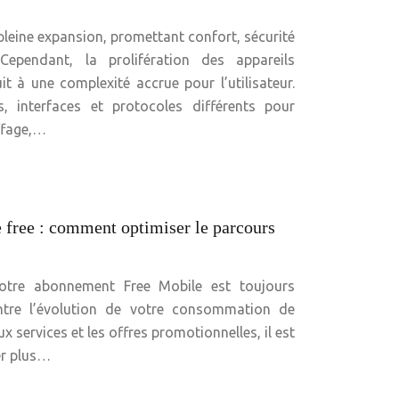
leine expansion, promettant confort, sécurité
 Cependant, la prolifération des appareils
it à une complexité accrue pour l’utilisateur.
s, interfaces et protocoles différents pour
uffage,…
 free : comment optimiser le parcours
tre abonnement Free Mobile est toujours
tre l’évolution de votre consommation de
x services et les offres promotionnelles, il est
er plus…