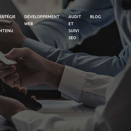
RATÉGIE
DÉVELOPPEMENT
AUDIT
BLOG
WEB
ET
NTENU
SUIVI
SEO