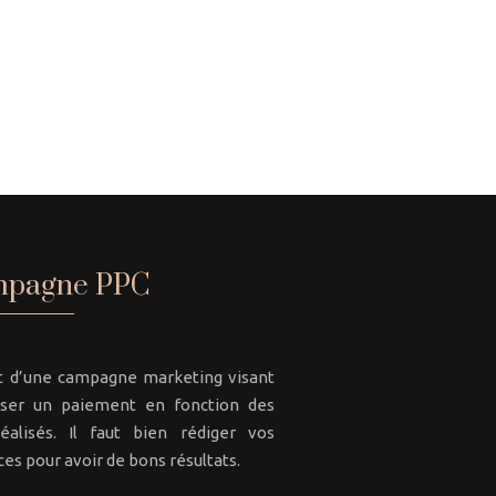
pagne PPC
git d’une campagne marketing visant
iser un paiement en fonction des
réalisés. Il faut bien rédiger vos
es pour avoir de bons résultats.