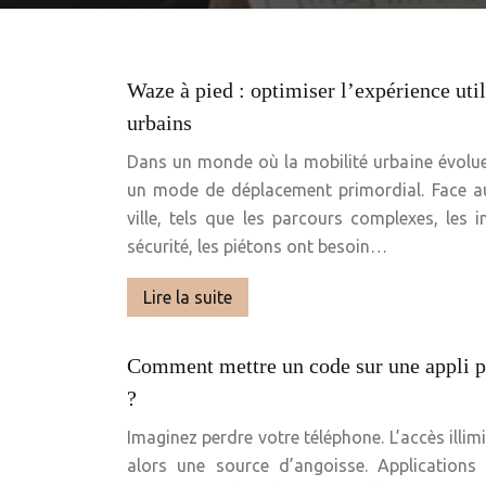
Waze à pied : optimiser l’expérience util
urbains
Dans un monde où la mobilité urbaine évolue
un mode de déplacement primordial. Face au
ville, tels que les parcours complexes, les 
sécurité, les piétons ont besoin…
Lire la suite
Comment mettre un code sur une appli po
?
Imaginez perdre votre téléphone. L’accès illim
alors une source d’angoisse. Applications 