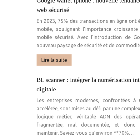
Google wallet iphone : nouvelle tendan
web sécurisé
En 2023, 75% des transactions en ligne ont é
mobile, soulignant l’importance croissant
mobile sécurisé. Avec l’introduction de G
nouveau paysage de sécurité et de commodi
Lire la suite
BL scanner : intégrer la numérisation int
digitale
Les entreprises modernes, confrontées à u
accélérée, sont mises au défi par une complexi
logique métier, véritable ADN des opéra
fragmentée, mal documentée, et donc par
maintenir. Saviez-vous qu’environ **70%…