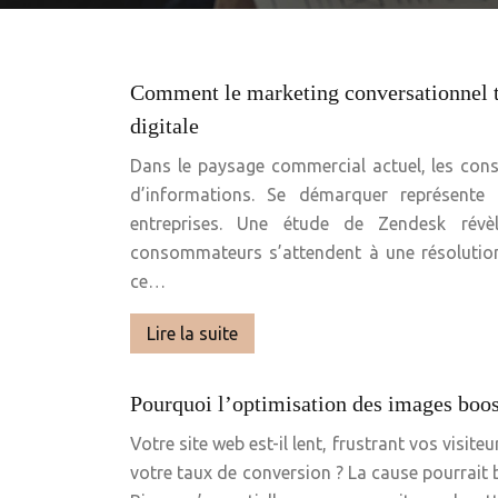
Comment le marketing conversationnel t
digitale
Dans le paysage commercial actuel, les co
d’informations. Se démarquer représente 
entreprises. Une étude de Zendesk ré
consommateurs s’attendent à une résolution
ce…
Lire la suite
Pourquoi l’optimisation des images boo
Votre site web est-il lent, frustrant vos visit
votre taux de conversion ? La cause pourrait 