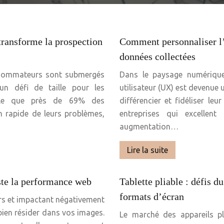
ransforme la prospection
Comment personnaliser l’
données collectées
nsommateurs sont submergés
Dans le paysage numérique 
un défi de taille pour les
utilisateur (UX) est devenue 
vèle que près de 69% des
différencier et fidéliser le
 rapide de leurs problèmes,
entreprises qui excellent
augmentation…
Lire la suite
ste la performance web
Tablette pliable : défis
formats d’écran
eurs et impactant négativement
bien résider dans vos images.
Le marché des appareils p