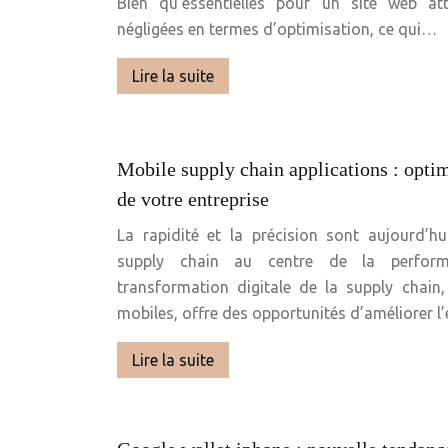
Bien qu’essentielles pour un site web att
négligées en termes d’optimisation, ce qui…
Lire la suite
Mobile supply chain applications : optimi
de votre entreprise
La rapidité et la précision sont aujourd’hu
supply chain au centre de la perform
transformation digitale de la supply chain,
mobiles, offre des opportunités d’améliorer l’
Lire la suite