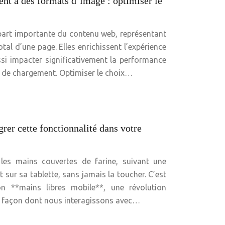
nt à des formats d’image : optimiser le
part importante du contenu web, représentant
l d’une page. Elles enrichissent l’expérience
ssi impacter significativement la performance
s de chargement. Optimiser le choix…
rer cette fonctionnalité dans votre
 les mains couvertes de farine, suivant une
sur sa tablette, sans jamais la toucher. C’est
on **mains libres mobile**, une révolution
la façon dont nous interagissons avec…