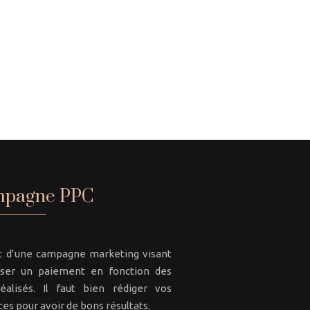
pagne PPC
git d’une campagne marketing visant
iser un paiement en fonction des
réalisés. Il faut bien rédiger vos
es pour avoir de bons résultats.