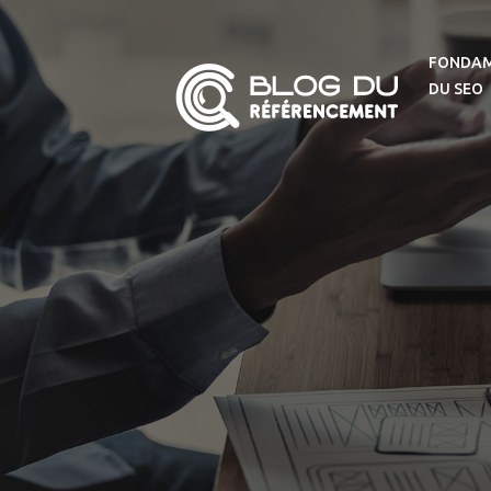
FONDA
DU SEO