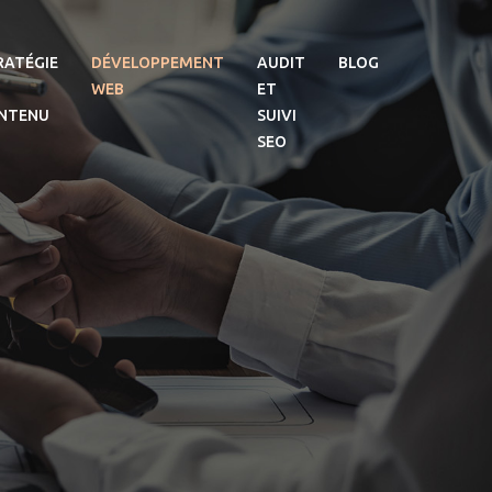
RATÉGIE
DÉVELOPPEMENT
AUDIT
BLOG
WEB
ET
NTENU
SUIVI
SEO