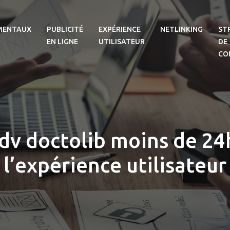
MENTAUX
PUBLICITÉ
EXPÉRIENCE
NETLINKING
ST
EN LIGNE
UTILISATEUR
DE
CO
dv doctolib moins de 24h
l’expérience utilisateur