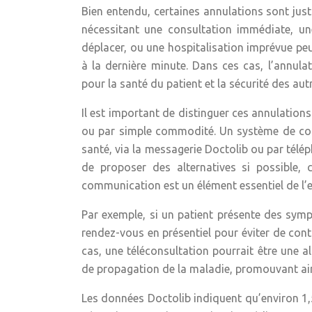
Bien entendu, certaines annulations sont jus
nécessitant une consultation immédiate, 
déplacer, ou une hospitalisation imprévue pe
à la dernière minute. Dans ces cas, l’annul
pour la santé du patient et la sécurité des aut
Il est important de distinguer ces annulation
ou par simple commodité. Un système de commu
santé, via la messagerie Doctolib ou par télép
de proposer des alternatives si possible,
communication est un élément essentiel de l’ex
Par exemple, si un patient présente des sy
rendez-vous en présentiel pour éviter de con
cas, une téléconsultation pourrait être une a
de propagation de la maladie, promouvant ains
Les données Doctolib indiquent qu’environ 1