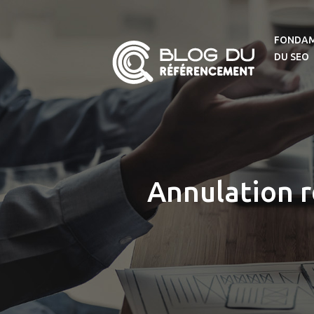
FONDA
DU SEO
Annulation r