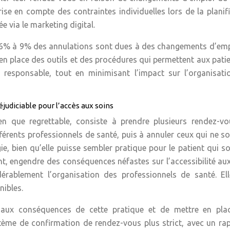
ise en compte des contraintes individuelles lors de la planif
 via le marketing digital.
on 6% à 9% des annulations sont dues à des changements d’em
 en place des outils et des procédures qui permettent aux pati
t responsable, tout en minimisant l’impact sur l’organisati
judiciable pour l’accès aux soins
n que regrettable, consiste à prendre plusieurs rendez-vo
érents professionnels de santé, puis à annuler ceux qui ne s
e, bien qu’elle puisse sembler pratique pour le patient qui s
t, engendre des conséquences néfastes sur l’accessibilité au
dérablement l’organisation des professionnels de santé. Ell
nibles.
nts aux conséquences de cette pratique et de mettre en pla
ème de confirmation de rendez-vous plus strict, avec un ra