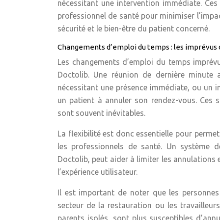
nécessitant une intervention immédiate. Ces 
professionnel de santé pour minimiser l’impact
sécurité et le bien-être du patient concerné.
Changements d’emploi du temps : les imprévus d
Les changements d’emploi du temps imprévus
Doctolib. Une réunion de dernière minute a
nécessitant une présence immédiate, ou un 
un patient à annuler son rendez-vous. Ces si
sont souvent inévitables.
La flexibilité est donc essentielle pour perm
les professionnels de santé. Un système de
Doctolib, peut aider à limiter les annulations 
l’expérience utilisateur.
Il est important de noter que les personnes
secteur de la restauration ou les travailleu
parents isolés, sont plus susceptibles d’an