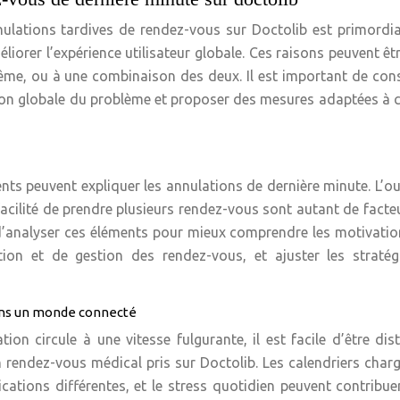
ulations tardives de rendez-vous sur Doctolib est primordi
liorer l’expérience utilisateur globale. Ces raisons peuvent êtr
même, ou à une combinaison des deux. Il est important de con
sion globale du problème et proposer des mesures adaptées à
ents peuvent expliquer les annulations de dernière minute. L’oub
facilité de prendre plusieurs rendez-vous sont autant de facte
 d’analyser ces éléments pour mieux comprendre les motivati
ion et de gestion des rendez-vous, et ajuster les stratég
dans un monde connecté
n circule à une vitesse fulgurante, il est facile d’être dist
 rendez-vous médical pris sur Doctolib. Les calendriers charg
cations différentes, et le stress quotidien peuvent contribue