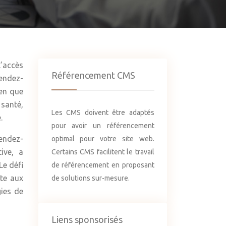
l’accès
Référencement CMS
rendez-
ien que
santé,
Les CMS doivent être adaptés
.
pour avoir un référencement
rendez-
optimal pour votre site web.
ive, a
Certains CMS facilitent le travail
Le défi
de référencement en proposant
rte aux
de solutions sur-mesure.
gies de
Liens sponsorisés