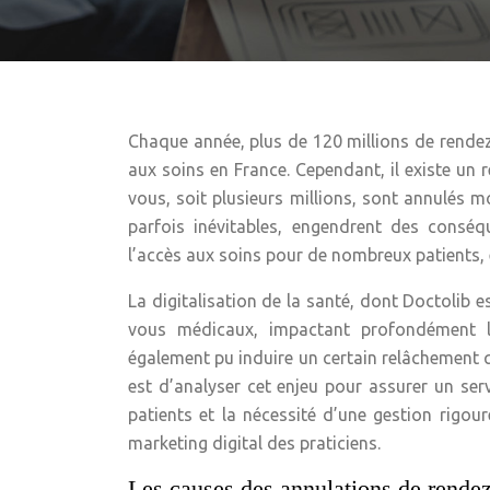
Chaque année, plus de 120 millions de rendez
aux soins en France. Cependant, il existe un 
vous, soit plusieurs millions, sont annulés 
parfois inévitables, engendrent des conséq
l’accès aux soins pour de nombreux patients, e
La digitalisation de la santé, dont Doctolib e
vous médicaux, impactant profondément l’ex
également pu induire un certain relâchement q
est d’analyser cet enjeu pour assurer un servi
patients et la nécessité d’une gestion rigou
marketing digital des praticiens.
Les causes des annulations de rendez