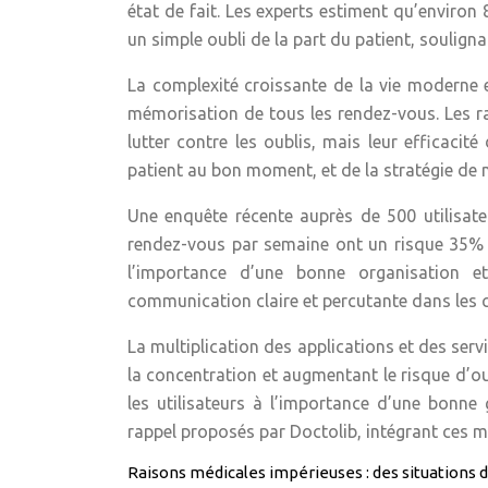
état de fait. Les experts estiment qu’enviro
un simple oubli de la part du patient, soulign
La complexité croissante de la vie moderne e
mémorisation de tous les rendez-vous. Les 
lutter contre les oublis, mais leur efficacit
patient au bon moment, et de la stratégie de 
Une enquête récente auprès de 500 utilisat
rendez-vous par semaine ont un risque 35% p
l’importance d’une bonne organisation e
communication claire et percutante dans les 
La multiplication des applications et des serv
la concentration et augmentant le risque d’ou
les utilisateurs à l’importance d’une bonne g
rappel proposés par Doctolib, intégrant ces m
Raisons médicales impérieuses : des situations d