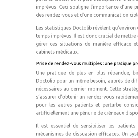
imprévus. Ceci souligne l’importance d’une pr
des rendez-vous et d’une communication ciblée
Les statistiques Doctolib révèlent qu’envir
temps imprévus. Il est donc crucial de mettre
gérer ces situations de manière efficace e
cabinets médicaux.
Prise de rendez-vous multiples : une pratique pré
Une pratique de plus en plus répandue, bie
Doctolib pour un même besoin, auprès de diff
nécessaires au dernier moment. Cette stratégi
s’assurer d’obtenir un rendez-vous rapidemen
pour les autres patients et perturbe consi
artificiellement une pénurie de créneaux dispo
Il est essentiel de sensibiliser les patie
mécanismes de dissuasion efficaces. Un syst