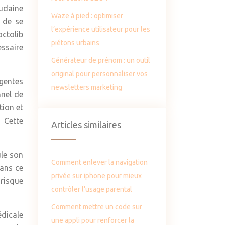
oudaine
Waze à pied : optimiser
 de se
l’expérience utilisateur pour les
octolib
piétons urbains
essaire
Générateur de prénom : un outil
original pour personnaliser vos
rgentes
newsletters marketing
nnel de
tion et
 Cette
Articles similaires
le son
Comment enlever la navigation
Dans ce
privée sur iphone pour mieux
 risque
contrôler l’usage parental
Comment mettre un code sur
édicale
une appli pour renforcer la