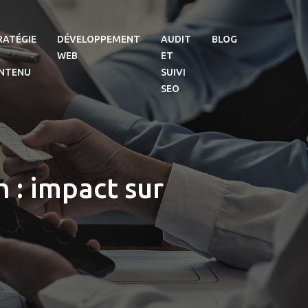
RATÉGIE
DÉVELOPPEMENT
AUDIT
BLOG
WEB
ET
NTENU
SUIVI
SEO
 : impact sur