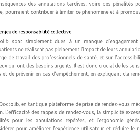
nséquences des annulations tardives, voire des pénalités p
ble, pourraient contribuer à limiter ce phénomène et à promou
enjeu de responsabilité collective
octolib sont simplement dues à un manque d’engagement
 patients ne réalisent pas pleinement l’impact de leurs annulati
ge de travail des professionnels de santé, et sur l’accessibil
eux qui ont des besoins urgents. Il est donc crucial de les sensi
s et de prévenir en cas d’empêchement, en expliquant clairem
 Doctolib, en tant que plateforme de prise de rendez-vous mé
. L’efficacité des rappels de rendez-vous, la simplicité exces
lités pour les annulations répétées, et l’ergonomie génér
idérer pour améliorer l’expérience utilisateur et réduire le