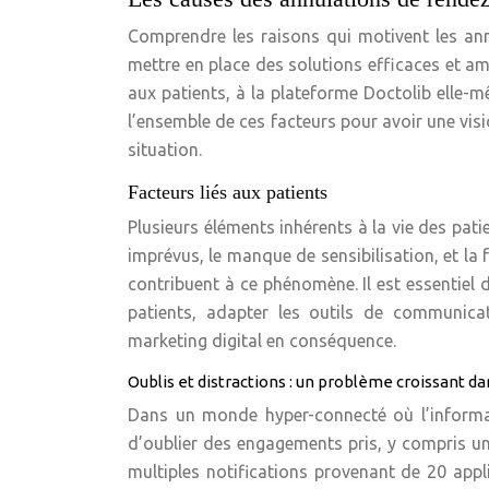
Comprendre les raisons qui motivent les ann
mettre en place des solutions efficaces et amé
aux patients, à la plateforme Doctolib elle-
l’ensemble de ces facteurs pour avoir une vi
situation.
Facteurs liés aux patients
Plusieurs éléments inhérents à la vie des pati
imprévus, le manque de sensibilisation, et la 
contribuent à ce phénomène. Il est essentiel
patients, adapter les outils de communicat
marketing digital en conséquence.
Oublis et distractions : un problème croissant 
Dans un monde hyper-connecté où l’informatio
d’oublier des engagements pris, y compris un
multiples notifications provenant de 20 appli