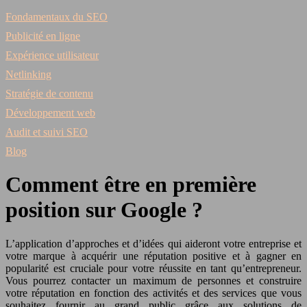
Fondamentaux du SEO
Publicité en ligne
Expérience utilisateur
Netlinking
Stratégie de contenu
Développement web
Audit et suivi SEO
Blog
Comment être en première
position sur Google ?
L’application d’approches et d’idées qui aideront votre entreprise et
votre marque à acquérir une réputation positive et à gagner en
popularité est cruciale pour votre réussite en tant qu’entrepreneur.
Vous pourrez contacter un maximum de personnes et construire
votre réputation en fonction des activités et des services que vous
souhaitez fournir au grand public grâce aux solutions de