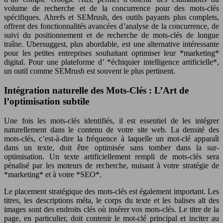
volume de recherche et de la concurrence pour des mots-clés
spécifiques. Ahrefs et SEMrush, des outils payants plus complets,
offrent des fonctionnalités avancées d’analyse de la concurrence, de
suivi du positionnement et de recherche de mots-clés de longue
traîne. Ubersuggest, plus abordable, est une alternative intéressante
pour les petites entreprises souhaitant optimiser leur *marketing*
digital. Pour une plateforme d’ *échiquier intelligence artificielle*,
un outil comme SEMrush est souvent le plus pertinent.
Intégration naturelle des Mots-Clés : L’Art de
l’optimisation subtile
Une fois les mots-clés identifiés, il est essentiel de les intégrer
naturellement dans le contenu de votre site web. La densité des
mots-clés, c’est-à-dire la fréquence à laquelle un mot-clé apparaît
dans un texte, doit être optimisée sans tomber dans la sur-
optimisation. Un texte artificiellement rempli de mots-clés sera
pénalisé par les moteurs de recherche, nuisant à votre stratégie de
*marketing* et à votre *SEO*.
Le placement stratégique des mots-clés est également important. Les
titres, les descriptions méta, le corps du texte et les balises alt des
images sont des endroits clés où insérer vos mots-clés. Le titre de la
page, en particulier, doit contenir le mot-clé principal et inciter au