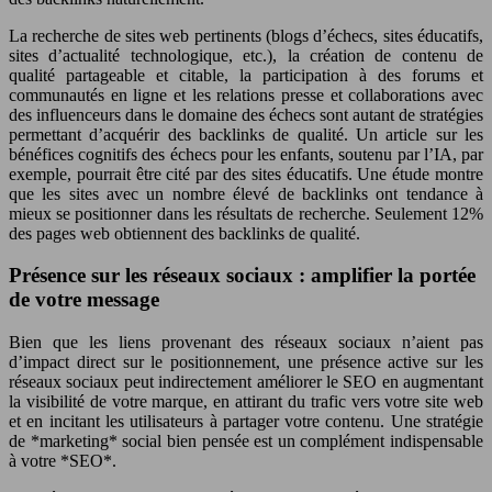
La recherche de sites web pertinents (blogs d’échecs, sites éducatifs,
sites d’actualité technologique, etc.), la création de contenu de
qualité partageable et citable, la participation à des forums et
communautés en ligne et les relations presse et collaborations avec
des influenceurs dans le domaine des échecs sont autant de stratégies
permettant d’acquérir des backlinks de qualité. Un article sur les
bénéfices cognitifs des échecs pour les enfants, soutenu par l’IA, par
exemple, pourrait être cité par des sites éducatifs. Une étude montre
que les sites avec un nombre élevé de backlinks ont tendance à
mieux se positionner dans les résultats de recherche. Seulement 12%
des pages web obtiennent des backlinks de qualité.
Présence sur les réseaux sociaux : amplifier la portée
de votre message
Bien que les liens provenant des réseaux sociaux n’aient pas
d’impact direct sur le positionnement, une présence active sur les
réseaux sociaux peut indirectement améliorer le SEO en augmentant
la visibilité de votre marque, en attirant du trafic vers votre site web
et en incitant les utilisateurs à partager votre contenu. Une stratégie
de *marketing* social bien pensée est un complément indispensable
à votre *SEO*.