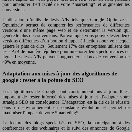
pour améliorer l’efficacité de votre *marketing* et augmenter les
conversions.
L’utilisation d’outils de tests A/B tels que Google Optimize et
Optimizely permet de comparer les performances de différentes
versions d’une même page web et de déterminer la version qui
génère le plus de conversions. Par exemple, vous pouvez tester deux
versions différentes d’un bouton d’appel à l’action pour voir lequel
génère le plus de clics. Seulement 17% des entreprises utilisent des
tests A/B de manière régulière pour améliorer leurs performances en
ligne. Les tests A/B peuvent augmenter le taux de conversion de
49% en moyenne.
Adaptation aux mises à jour des algorithmes de
google : rester à la pointe du SEO
Les algorithmes de Google sont constamment mis à jour. Il est
important de rester informé des mises à jour et d’adapter votre
stratégie SEO en conséquence. L’adaptation est la clé de la réussite
dans un environnement en constante évolution et permet de
maximiser l’impact de votre *marketing*.
La lecture des blogs spécialisés en SEO, la participation à des
conférences et des webinaires et le suivi des annonces de Google