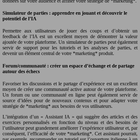
données sur votre audience et affiner votre stratégie de *marketing*.
Simulateur de parties : apprendre en jouant et découvrir le
potentiel de l’IA
Permettre aux utilisateurs de jouer des coups et d’obtenir un
feedback de l’IA est un excellent moyen de démontrer la valeur
ajoutée de votre plateforme. Un simulateur de parties peut également
servir de support pour les tutoriels et les analyses de parties, et
devenir un élément central de votre *marketing* produit.
Forum/communauté : créer un espace d’échange et de partage
autour des échecs
Favoriser les discussions et le partage d’expérience est un excellent
moyen de créer une communauté active autour de votre plateforme.
Un forum ou une communauté en ligne peut également servir de
source d’idées pour de nouveaux contenus et pour adapter votre
stratégie de *marketing* aux besoins de vos utilisateurs.
L’intégration d’un « Assistant IA » qui suggère des articles et des
exercices personnalisés en fonction du niveau et des besoins de
l’utilisateur peut grandement améliorer l’expérience utilisateur et, par
conséquent, l’efficacité de votre *marketing*. Cet assistant pourrait,
par exemple, recommander un tutoriel sur l’ouverture italienne à un