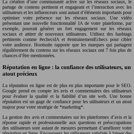
La création d’une communauté active sur les réseaux sociaux, le
partage de contenu pertinent et engageant et l’interaction avec les
utilisateurs et les influenceurs sont autant d’éléments importants pour
optimiser votre présence sur les réseaux sociaux. Une vidéo
présentant une nouvelle fonctionnalité IA de votre plateforme, par
exemple, pourrait générer un fort engagement sur les réseaux
sociaux et attirer de nouveaux utilisateurs. Utilisez des hashtags
pertinents comme #echecsIA et #entrainementEchecs pour cibler
votre audience. Hootsuite rapporte que les marques qui partagent
régulièrement du contenu sur les réseaux sociaux ont 7 fois plus de
chances d’être mentionnées.
Réputation en ligne : la confiance des utilisateurs, un
atout précieux
La réputation en ligne est de plus en plus importante pour le SEO.
Google prend en compte les avis et commentaires des utilisateurs
pour évaluer la qualité et la fiabilité d’un site web. Une bonne
réputation est un gage de confiance pour les utilisateurs et un atout
majeur pour votre stratégie de *marketing*.
La gestion des avis et commentaires sur les plateformes d’avis et la
réponse rapide et professionnelle aux questions et préoccupations
des utilisateurs sont autant de mesures permettant d’améliorer votre
réputation en ligne. Encouragez les utilisateurs satisfaits à laisser des