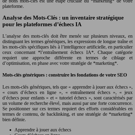
de bons mots-clés est une étape cruciale du *marketing* de votre
plateforme.
Analyse des Mots-Clés : un inventaire stratégique
pour les plateformes d’échecs IA
L’analyse des mots-clés doit être menée sur plusieurs niveaux, en
distinguant les termes génériques, les expressions de longue traîne et
les mots-clés spécifiques liés à l’intelligence artificielle, en particulier
ceux concernant *l’entraînement échecs IA*. Chaque catégorie
requiert une approche différente en termes de ciblage et
d’optimisation, en phase avec votre stratégie de *marketing*.
Mots-clés génériques : construire les fondations de votre SEO
Les mots-clés génériques, tels que « apprendre à jouer aux échecs »,
« cours d’échecs en ligne », « entraînement échecs », « jeux
d’échecs pour enfants » et « tutoriel échecs », sont caractérisés par
un volume de recherche élevé, mais aussi par une forte concurrence.
Se positionner sur ces termes requiert des efforts considérables en
termes de contenu, de backlinking, et une stratégie de *marketing*
bien définie.
Apprendre à jouer aux échecs