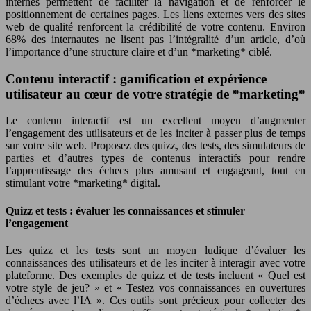
internes permettent de faciliter la navigation et de renforcer le
positionnement de certaines pages. Les liens externes vers des sites
web de qualité renforcent la crédibilité de votre contenu. Environ
68% des internautes ne lisent pas l’intégralité d’un article, d’où
l’importance d’une structure claire et d’un *marketing* ciblé.
Contenu interactif : gamification et expérience
utilisateur au cœur de votre stratégie de *marketing*
Le contenu interactif est un excellent moyen d’augmenter
l’engagement des utilisateurs et de les inciter à passer plus de temps
sur votre site web. Proposez des quizz, des tests, des simulateurs de
parties et d’autres types de contenus interactifs pour rendre
l’apprentissage des échecs plus amusant et engageant, tout en
stimulant votre *marketing* digital.
Quizz et tests : évaluer les connaissances et stimuler
l’engagement
Les quizz et les tests sont un moyen ludique d’évaluer les
connaissances des utilisateurs et de les inciter à interagir avec votre
plateforme. Des exemples de quizz et de tests incluent « Quel est
votre style de jeu? » et « Testez vos connaissances en ouvertures
d’échecs avec l’IA ». Ces outils sont précieux pour collecter des