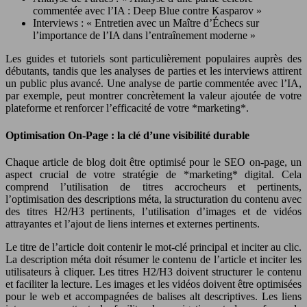
commentée avec l’IA : Deep Blue contre Kasparov »
Interviews : « Entretien avec un Maître d’Échecs sur
l’importance de l’IA dans l’entraînement moderne »
Les guides et tutoriels sont particulièrement populaires auprès des
débutants, tandis que les analyses de parties et les interviews attirent
un public plus avancé. Une analyse de partie commentée avec l’IA,
par exemple, peut montrer concrètement la valeur ajoutée de votre
plateforme et renforcer l’efficacité de votre *marketing*.
Optimisation On-Page : la clé d’une visibilité durable
Chaque article de blog doit être optimisé pour le SEO on-page, un
aspect crucial de votre stratégie de *marketing* digital. Cela
comprend l’utilisation de titres accrocheurs et pertinents,
l’optimisation des descriptions méta, la structuration du contenu avec
des titres H2/H3 pertinents, l’utilisation d’images et de vidéos
attrayantes et l’ajout de liens internes et externes pertinents.
Le titre de l’article doit contenir le mot-clé principal et inciter au clic.
La description méta doit résumer le contenu de l’article et inciter les
utilisateurs à cliquer. Les titres H2/H3 doivent structurer le contenu
et faciliter la lecture. Les images et les vidéos doivent être optimisées
pour le web et accompagnées de balises alt descriptives. Les liens