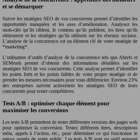
et se démarquer
Suivre les stratégies SEO de vos concurrents permet d’identifier les
opportunités manquées et les axes d’amélioration. Analysez les
mots-clés qu’ils ciblent, le contenu qu’ils publient, les liens qu’ils
obtiennent et les stratégies qu’ils utilisent sur les réseaux sociaux.
L’analyse de la concurrence est un élément clé de votre stratégie de
*marketing*.
L’utilisation d’outils d’analyse de la concurrence tels que Ahrefs et
SEMrush permet d’obtenir des informations détaillées sur les
stratégies SEO de vos concurrents. Cette analyse permet d’identifier
les points forts et les points faibles de votre propre stratégie et de
prendre les mesures nécessaires pour vous différencier. Environ 23%
des entreprises suivent activement les stratégies SEO de leurs
concurrents pour rester compétitives.
Tests A/B : optimiser chaque élément pour
maximiser les conversions
Les tests A/B permettent de tester différentes versions des pages web
pour optimiser la conversion. Testez différents titres, descriptions
méta, appels à l’action, etc., pour déterminer ce qui fonctionne le
mieux auprès de votre public. Les tests A/B sont un outil puissant