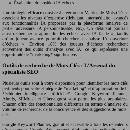
Évaluation de position IA échecs
Une stratégie efficace consiste à créer une « Matrice de Mots-Clés »
associant les niveaux d’expertise (débutant, intermédiaire, avancé)
aux fonctionnalités IA proposées par la plateforme (analyse de
partie, adversaire IA personnalisable, etc.). Un débutant pourrait
ainsi rechercher « apprendre les échecs avec IA facile », tandis
qu’un joueur avancé pourrait chercher « analyse IA ouverture
d’échecs ». Environ 18% des joueurs d’échecs recherchent
activement des outils d’analyse avec IA, ce qui représente une
opportunité de *marketing* significative.
Outils de recherche de Mots-Clés : L’Arsenal du
spécialiste SEO
Plusieurs outils sont à votre disposition pour identifier les mots-clés
pertinents pour votre stratégie de *marketing* et d’optimisation de l’
*échiquier intelligence artificielle*. Google Keyword Planner,
Ahrefs, SEMrush et Ubersuggest sont parmi les plus populaires.
Chacun offre des fonctionnalités différentes en termes d’analyse du
volume de recherche, de la concurrence et des suggestions de mots-
clés.
Google Keyword Planner, gratuit et accessible à tous les détenteurs
d’un compte Google Ads, permet d’obtenir des estimations du