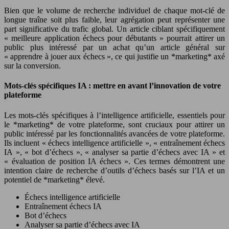
Bien que le volume de recherche individuel de chaque mot-clé de
longue traîne soit plus faible, leur agrégation peut représenter une
part significative du trafic global. Un article ciblant spécifiquement
« meilleure application échecs pour débutants » pourrait attirer un
public plus intéressé par un achat qu’un article général sur
« apprendre à jouer aux échecs », ce qui justifie un *marketing* axé
sur la conversion.
Mots-clés spécifiques IA : mettre en avant l’innovation de votre
plateforme
Les mots-clés spécifiques à l’intelligence artificielle, essentiels pour
le *marketing* de votre plateforme, sont cruciaux pour attirer un
public intéressé par les fonctionnalités avancées de votre plateforme.
Ils incluent « échecs intelligence artificielle », « entraînement échecs
IA », « bot d’échecs », « analyser sa partie d’échecs avec IA » et
« évaluation de position IA échecs ». Ces termes démontrent une
intention claire de recherche d’outils d’échecs basés sur l’IA et un
potentiel de *marketing* élevé.
Échecs intelligence artificielle
Entraînement échecs IA
Bot d’échecs
Analyser sa partie d’échecs avec IA