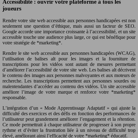
Accessibilité : ouvrir votre plateforme à tous les
joueurs
Rendre votre site web accessible aux personnes handicapées est non
seulement une question d’éthique, mais aussi un facteur de SEO.
Google accorde une importance croissante à l’accessibilité, et un site
accessible touche une audience plus large, ce qui est bénéfique pour
votre stratégie de *marketing*.
Rendre le site web accessible aux personnes handicapées (WCAG),
l’utilisation de balises alt pour les images et la fourniture de
transcriptions pour les vidéos sont autant de mesures permettant
d’améliorer l’accessibilité de votre site web. Les balises alt décrivent
le contenu des images aux personnes malvoyantes et aux moteurs de
recherche. Les transcriptions permettent aux personnes sourdes ou
malentendantes d’accéder au contenu des vidéos. Un site accessible
améliore l’image de votre marque et renforce votre *marketing*
responsable.
L’intégration d’un « Mode Apprentissage Adaptatif » qui ajuste la
difficulté des exercices et des défis en fonction des performances de
l’utilisateur peut grandement améliorer l’engagement et la rétention.
Ce mode permettrait à chaque utilisateur de progresser à son propre
rythme et d’éviter la frustration liée à un niveau de difficulté trop
élevé, améliorant ainsi l’efficacité de votre *marketing* éducatif.