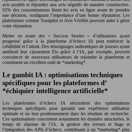
avis positifs et répondez aux avis négatifs de manière constructive.
92% des consommateurs lisent les avis en ligne avant de prendre
une décision, soulignant l’importance d’une bonne réputation. Les
plateformes comme Trustpilot et Avis Vérifiés peuvent aider à gérer
votre réputation.
Mettre en avant des « Success Stories » d’utilisateurs ayant
progressé grâce à la plateforme d’échecs IA peut renforcer la
crédibilité et l’attrait. Des témoignages authentiques de joueurs ayant
amélioré leur classement Elo grâce à l’IA, par exemple, peuvent
convaincre de nouveaux utilisateurs de rejoindre la plateforme et
constituent un excellent outil de *marketing*.
Le gambit IA : optimisations techniques
spécifiques pour les plateformes d’
*échiquier intelligence artificielle*
Les plateformes d’échecs IA nécessitent des optimisations
techniques spécifiques pour garantir une expérience utilisateur
optimale et un bon positionnement dans les résultats de recherche.
Ces optimisations concernent notamment les données structurées, le
temps de réponse de l’IA, la gestion des erreurs et bugs et
l’intégration des APIs d’échecs, contribuant à un *marketing* plus