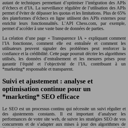
autant de techniques permettant d’optimiser l’intégration des APIs
d’échecs et d’IA. La surveillance régulière de l’utilisation des APIs
permet d’éviter de dépasser les quotas et les limitations. Plus de 65%
des plateformes d’échecs en ligne utilisent des APIs externes pour
enrichir leurs fonctionnalités. L’API Chess.com, par exemple,
permet d’accéder à une vaste base de données de parties.
La création d’une page « Transparence IA » expliquant comment
l’IA fonctionne, comment elle est entraînée et comment les
utilisateurs peuvent signaler des problèmes peut renforcer la
confiance et la crédibilité. Cette page pourrait décrire les algorithmes
utilisés, les données d’entraînement et les mesures prises pour
garantir l’équité et l’objectivité de l’IA, contribuant à un
*marketing* responsable et transparent.
Suivi et ajustement : analyse et
optimisation continue pour un
*marketing* SEO efficace
Le SEO est un processus continu qui nécessite un suivi régulier et
des ajustements constants. Il est important d’analyser les
performances de votre site web, de suivre les stratégies SEO de vos
concurrents et de s’adapter aux mises à jour des algorithmes de