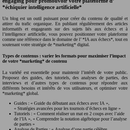
engaging pour promouvoir votre plateforme d’
*échiquier intelligence artificielle*
Un blog est un outil puissant pour créer du contenu de qualité et
attirer du trafic organique. En publiant régulièrement des articles
informatifs et engageants sur des sujets liés aux échecs et à
l’intelligence artificielle, vous pouvez positionner votre plateforme
comme une référence dans le domaine de l’ *IA aux échecs*, tout en
soutenant votre stratégie de *marketing* digital.
Types de contenus : varier les formats pour maximiser l’impact
de votre *marketing* de contenu
La variété est essentielle pour maintenir l’intérêt de votre public.
Proposez des guides, des tutoriels, des analyses de parties, des
interviews et d’autres types de contenus pour répondre aux
différents besoins et intérêts de vos utilisateurs, et optimiser votre
*marketing* global.
Guides : « Guide du débutant aux échecs avec IA »,
« Stratégies avancées pour les tournois d’échecs en ligne »
Tutoriels : « Comment réaliser un mat en 2 coups avec l’aide
de l’IA », « Comprendre la notation algébrique pour l’analyse
de parties »
Analyse de Parties : « Analyse d’une partie célèbre