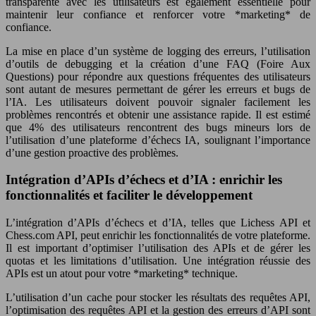
transparente avec les utilisateurs est également essentielle pour
maintenir leur confiance et renforcer votre *marketing* de
confiance.
La mise en place d’un système de logging des erreurs, l’utilisation
d’outils de debugging et la création d’une FAQ (Foire Aux
Questions) pour répondre aux questions fréquentes des utilisateurs
sont autant de mesures permettant de gérer les erreurs et bugs de
l’IA. Les utilisateurs doivent pouvoir signaler facilement les
problèmes rencontrés et obtenir une assistance rapide. Il est estimé
que 4% des utilisateurs rencontrent des bugs mineurs lors de
l’utilisation d’une plateforme d’échecs IA, soulignant l’importance
d’une gestion proactive des problèmes.
Intégration d’APIs d’échecs et d’IA : enrichir les
fonctionnalités et faciliter le développement
L’intégration d’APIs d’échecs et d’IA, telles que Lichess API et
Chess.com API, peut enrichir les fonctionnalités de votre plateforme.
Il est important d’optimiser l’utilisation des APIs et de gérer les
quotas et les limitations d’utilisation. Une intégration réussie des
APIs est un atout pour votre *marketing* technique.
L’utilisation d’un cache pour stocker les résultats des requêtes API,
l’optimisation des requêtes API et la gestion des erreurs d’API sont