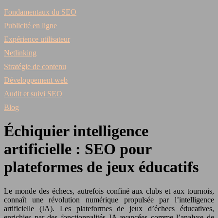
Fondamentaux du SEO
Publicité en ligne
Expérience utilisateur
Netlinking
Stratégie de contenu
Développement web
Audit et suivi SEO
Blog
Échiquier intelligence
artificielle : SEO pour
plateformes de jeux éducatifs
Le monde des échecs, autrefois confiné aux clubs et aux tournois,
connaît une révolution numérique propulsée par l’intelligence
artificielle (IA). Les plateformes de jeux d’échecs éducatives,
enrichies par des fonctionnalités IA avancées comme l’analyse de