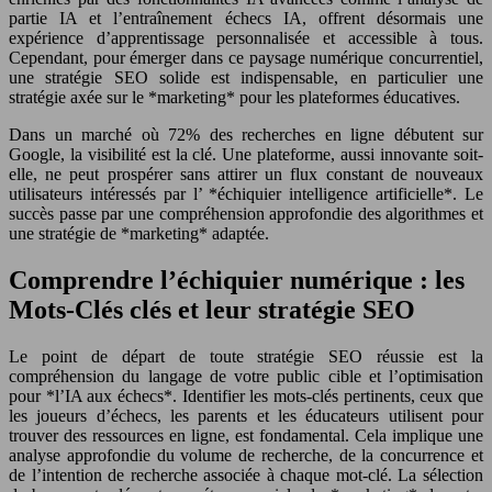
partie IA et l’entraînement échecs IA, offrent désormais une
expérience d’apprentissage personnalisée et accessible à tous.
Cependant, pour émerger dans ce paysage numérique concurrentiel,
une stratégie SEO solide est indispensable, en particulier une
stratégie axée sur le *marketing* pour les plateformes éducatives.
Dans un marché où 72% des recherches en ligne débutent sur
Google, la visibilité est la clé. Une plateforme, aussi innovante soit-
elle, ne peut prospérer sans attirer un flux constant de nouveaux
utilisateurs intéressés par l’ *échiquier intelligence artificielle*. Le
succès passe par une compréhension approfondie des algorithmes et
une stratégie de *marketing* adaptée.
Comprendre l’échiquier numérique : les
Mots-Clés clés et leur stratégie SEO
Le point de départ de toute stratégie SEO réussie est la
compréhension du langage de votre public cible et l’optimisation
pour *l’IA aux échecs*. Identifier les mots-clés pertinents, ceux que
les joueurs d’échecs, les parents et les éducateurs utilisent pour
trouver des ressources en ligne, est fondamental. Cela implique une
analyse approfondie du volume de recherche, de la concurrence et
de l’intention de recherche associée à chaque mot-clé. La sélection