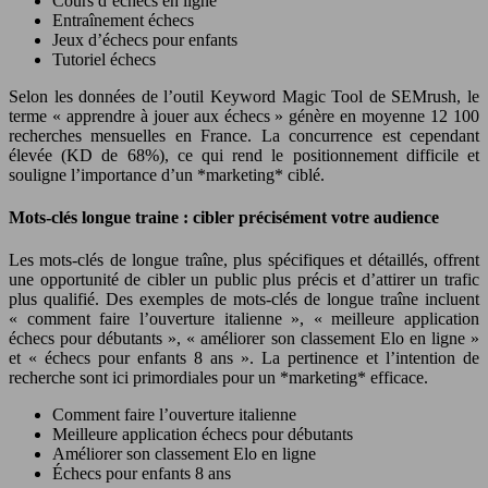
Cours d’échecs en ligne
Entraînement échecs
Jeux d’échecs pour enfants
Tutoriel échecs
Selon les données de l’outil Keyword Magic Tool de SEMrush, le
terme « apprendre à jouer aux échecs » génère en moyenne 12 100
recherches mensuelles en France. La concurrence est cependant
élevée (KD de 68%), ce qui rend le positionnement difficile et
souligne l’importance d’un *marketing* ciblé.
Mots-clés longue traine : cibler précisément votre audience
Les mots-clés de longue traîne, plus spécifiques et détaillés, offrent
une opportunité de cibler un public plus précis et d’attirer un trafic
plus qualifié. Des exemples de mots-clés de longue traîne incluent
« comment faire l’ouverture italienne », « meilleure application
échecs pour débutants », « améliorer son classement Elo en ligne »
et « échecs pour enfants 8 ans ». La pertinence et l’intention de
recherche sont ici primordiales pour un *marketing* efficace.
Comment faire l’ouverture italienne
Meilleure application échecs pour débutants
Améliorer son classement Elo en ligne
Échecs pour enfants 8 ans