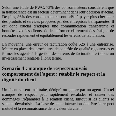
Selon une étude de PWC, 73% des consommateurs considèrent que
la transparence est un facteur déterminant dans leur décision d’achat.
De plus, 86% des consommateurs sont prêts à payer plus cher pour
des produits et services proposés par des entreprises transparentes. Il
est donc crucial d’adopter une communication transparente et
honnête avec les clients, de les informer clairement des frais, et de
résoudre rapidement et équitablement les erreurs de facturation.
En moyenne, une erreur de facturation coûte 52$ à une entreprise.
Mettre en place des procédures de contrôle de qualité rigoureuses et
former les agents à la gestion des erreurs de facturation est donc un
investissement rentable à long terme.
Scenario 4 : manque de respect/mauvais
comportement de l’agent : rétablir le respect et la
dignité du client
Un client se sent mal traité, dénigré ou ignoré par un agent. Un tel
manque de respect peut rapidement escalader et causer des
dommages irréparables à la relation client, surtout si les clients se
sentent dévalorisés. La base de toute interaction doit être le respect
mutuel et la reconnaissance de la valeur du client.