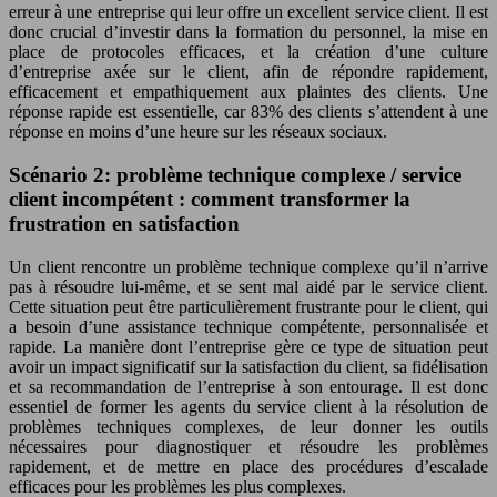
erreur à une entreprise qui leur offre un excellent service client. Il est
donc crucial d’investir dans la formation du personnel, la mise en
place de protocoles efficaces, et la création d’une culture
d’entreprise axée sur le client, afin de répondre rapidement,
efficacement et empathiquement aux plaintes des clients. Une
réponse rapide est essentielle, car 83% des clients s’attendent à une
réponse en moins d’une heure sur les réseaux sociaux.
Scénario 2: problème technique complexe / service
client incompétent : comment transformer la
frustration en satisfaction
Un client rencontre un problème technique complexe qu’il n’arrive
pas à résoudre lui-même, et se sent mal aidé par le service client.
Cette situation peut être particulièrement frustrante pour le client, qui
a besoin d’une assistance technique compétente, personnalisée et
rapide. La manière dont l’entreprise gère ce type de situation peut
avoir un impact significatif sur la satisfaction du client, sa fidélisation
et sa recommandation de l’entreprise à son entourage. Il est donc
essentiel de former les agents du service client à la résolution de
problèmes techniques complexes, de leur donner les outils
nécessaires pour diagnostiquer et résoudre les problèmes
rapidement, et de mettre en place des procédures d’escalade
efficaces pour les problèmes les plus complexes.