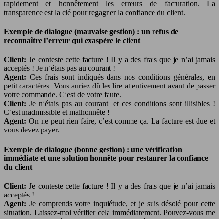
rapidement et honnêtement les erreurs de facturation. La
transparence est la clé pour regagner la confiance du client.
Exemple de dialogue (mauvaise gestion) : un refus de
reconnaître l’erreur qui exaspère le client
Client:
Je conteste cette facture ! Il y a des frais que je n’ai jamais
acceptés ! Je n’étais pas au courant !
Agent:
Ces frais sont indiqués dans nos conditions générales, en
petit caractères. Vous auriez dû les lire attentivement avant de passer
votre commande. C’est de votre faute.
Client:
Je n’étais pas au courant, et ces conditions sont illisibles !
C’est inadmissible et malhonnête !
Agent:
On ne peut rien faire, c’est comme ça. La facture est due et
vous devez payer.
Exemple de dialogue (bonne gestion) : une vérification
immédiate et une solution honnête pour restaurer la confiance
du client
Client:
Je conteste cette facture ! Il y a des frais que je n’ai jamais
acceptés !
Agent:
Je comprends votre inquiétude, et je suis désolé pour cette
situation. Laissez-moi vérifier cela immédiatement. Pouvez-vous me