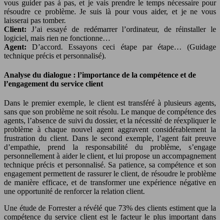
vous guider pas à pas, et je vais prendre le temps nécessaire pour
résoudre ce problème. Je suis là pour vous aider, et je ne vous
laisserai pas tomber.
Client:
J’ai essayé de redémarrer l’ordinateur, de réinstaller le
logiciel, mais rien ne fonctionne…
Agent:
D’accord. Essayons ceci étape par étape… (Guidage
technique précis et personnalisé).
Analyse du dialogue : l’importance de la compétence et de
l’engagement du service client
Dans le premier exemple, le client est transféré à plusieurs agents,
sans que son problème ne soit résolu. Le manque de compétence des
agents, l’absence de suivi du dossier, et la nécessité de réexpliquer le
problème à chaque nouvel agent aggravent considérablement la
frustration du client. Dans le second exemple, l’agent fait preuve
d’empathie, prend la responsabilité du problème, s’engage
personnellement à aider le client, et lui propose un accompagnement
technique précis et personnalisé. Sa patience, sa compétence et son
engagement permettent de rassurer le client, de résoudre le problème
de manière efficace, et de transformer une expérience négative en
une opportunité de renforcer la relation client.
Une étude de Forrester a révélé que 73% des clients estiment que la
compétence du service client est le facteur le plus important dans