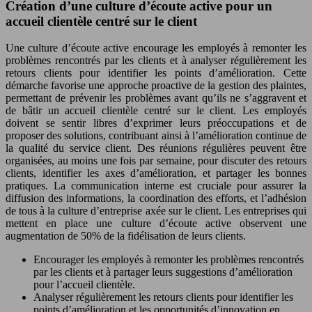
Création d’une culture d’écoute active pour un
accueil clientèle centré sur le client
Une culture d’écoute active encourage les employés à remonter les
problèmes rencontrés par les clients et à analyser régulièrement les
retours clients pour identifier les points d’amélioration. Cette
démarche favorise une approche proactive de la gestion des plaintes,
permettant de prévenir les problèmes avant qu’ils ne s’aggravent et
de bâtir un accueil clientèle centré sur le client. Les employés
doivent se sentir libres d’exprimer leurs préoccupations et de
proposer des solutions, contribuant ainsi à l’amélioration continue de
la qualité du service client. Des réunions régulières peuvent être
organisées, au moins une fois par semaine, pour discuter des retours
clients, identifier les axes d’amélioration, et partager les bonnes
pratiques. La communication interne est cruciale pour assurer la
diffusion des informations, la coordination des efforts, et l’adhésion
de tous à la culture d’entreprise axée sur le client. Les entreprises qui
mettent en place une culture d’écoute active observent une
augmentation de 50% de la fidélisation de leurs clients.
Encourager les employés à remonter les problèmes rencontrés
par les clients et à partager leurs suggestions d’amélioration
pour l’accueil clientèle.
Analyser régulièrement les retours clients pour identifier les
points d’amélioration et les opportunités d’innovation en