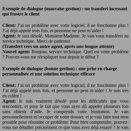
Exemple de dialogue (mauvaise gestion) : un transfert incessant
qui frustre le client
Client:
J’ai un problème avec votre logiciel, il ne fonctionne plus !
J’ai déjà appelé trois fois, et personne ne peut m’aider !
Agent:
Je suis désolé, Monsieur/Madame. Je vais vous transférer au
service technique. Merci de patienter.
(Transfert vers un autre agent, après une longue attente)
Nouvel agent:
Bonjour, service technique. Quel est votre problème
? Pouvez-vous me réexpliquer tout depuis le début ?
Exemple de dialogue (bonne gestion) : une prise en charge
personnalisée et une solution technique efficace
Client:
J’ai un problème avec votre logiciel, il ne fonctionne plus !
J’ai déjà appelé trois fois, et personne ne peut m’aider ! Je suis très
en colère !
Agent:
Je suis vraiment désolé pour les difficultés que vous
rencontrez, et pour le fait que vous ayez dû appeler plusieurs fois
sans obtenir d’aide. Je comprends votre frustration. Je vais
personnellement m’occuper de votre dossier, et je vais faire tout mon
possible pour résoudre ce problème. Pour bien comprendre, pouvez-
vous me détailler précisément ce que vous avez déjà essayé ? Je vais