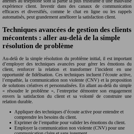
attentes au téléphone sont la partie la plus frustrante d’une mauvaise
expérience client. Investir dans des canaux de communication
efficaces et diversifiés, comme le chat en ligne ou les rappels
automatisés, peut grandement améliorer la satisfaction client.
Techniques avancées de gestion des clients
mécontents : aller au-delà de la simple
résolution de problème
Au-delà de la simple résolution du problème initial, il est important
d’employer des techniques avancées pour gérer les émotions du
client, renforcer la relation et transformer l’incident en une
opportunité de fidélisation. Ces techniques incluent l’écoute active,
l’empathie, la communication non violente (CNV) et la proposition
de solutions créatives et personnalisées. En allant au-delà du simple
« résoudre le problème », l’entreprise démontre son engagement
envers la satisfaction du client et sa volonté de construire une
relation durable.
Appliquer des techniques d’écoute active pour entendre et
comprendre les besoins du client.
Exprimer de l’empathie pour valider les émotions du client.
Employer la communication non violente (CNV) pour une
communication claire et sans jugement.