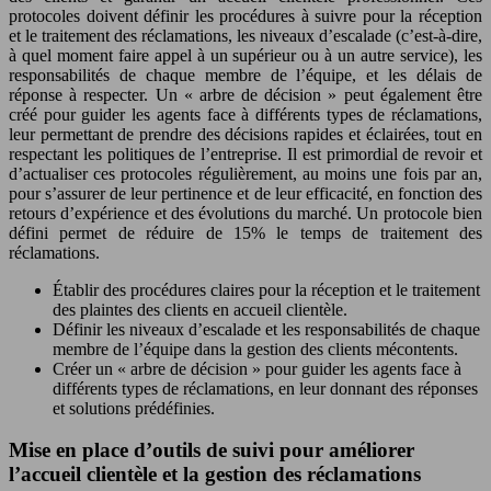
protocoles doivent définir les procédures à suivre pour la réception
et le traitement des réclamations, les niveaux d’escalade (c’est-à-dire,
à quel moment faire appel à un supérieur ou à un autre service), les
responsabilités de chaque membre de l’équipe, et les délais de
réponse à respecter. Un « arbre de décision » peut également être
créé pour guider les agents face à différents types de réclamations,
leur permettant de prendre des décisions rapides et éclairées, tout en
respectant les politiques de l’entreprise. Il est primordial de revoir et
d’actualiser ces protocoles régulièrement, au moins une fois par an,
pour s’assurer de leur pertinence et de leur efficacité, en fonction des
retours d’expérience et des évolutions du marché. Un protocole bien
défini permet de réduire de 15% le temps de traitement des
réclamations.
Établir des procédures claires pour la réception et le traitement
des plaintes des clients en accueil clientèle.
Définir les niveaux d’escalade et les responsabilités de chaque
membre de l’équipe dans la gestion des clients mécontents.
Créer un « arbre de décision » pour guider les agents face à
différents types de réclamations, en leur donnant des réponses
et solutions prédéfinies.
Mise en place d’outils de suivi pour améliorer
l’accueil clientèle et la gestion des réclamations