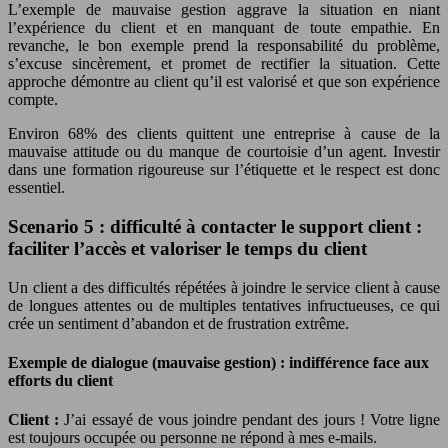
L’exemple de mauvaise gestion aggrave la situation en niant
l’expérience du client et en manquant de toute empathie. En
revanche, le bon exemple prend la responsabilité du problème,
s’excuse sincèrement, et promet de rectifier la situation. Cette
approche démontre au client qu’il est valorisé et que son expérience
compte.
Environ 68% des clients quittent une entreprise à cause de la
mauvaise attitude ou du manque de courtoisie d’un agent. Investir
dans une formation rigoureuse sur l’étiquette et le respect est donc
essentiel.
Scenario 5 : difficulté à contacter le support client :
faciliter l’accès et valoriser le temps du client
Un client a des difficultés répétées à joindre le service client à cause
de longues attentes ou de multiples tentatives infructueuses, ce qui
crée un sentiment d’abandon et de frustration extrême.
Exemple de dialogue (mauvaise gestion) : indifférence face aux
efforts du client
Client :
J’ai essayé de vous joindre pendant des jours ! Votre ligne
est toujours occupée ou personne ne répond à mes e-mails.