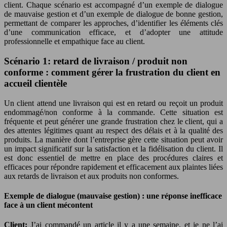
client. Chaque scénario est accompagné d’un exemple de dialogue
de mauvaise gestion et d’un exemple de dialogue de bonne gestion,
permettant de comparer les approches, d’identifier les éléments clés
d’une communication efficace, et d’adopter une attitude
professionnelle et empathique face au client.
Scénario 1: retard de livraison / produit non
conforme : comment gérer la frustration du client en
accueil clientèle
Un client attend une livraison qui est en retard ou reçoit un produit
endommagé/non conforme à la commande. Cette situation est
fréquente et peut générer une grande frustration chez le client, qui a
des attentes légitimes quant au respect des délais et à la qualité des
produits. La manière dont l’entreprise gère cette situation peut avoir
un impact significatif sur la satisfaction et la fidélisation du client. Il
est donc essentiel de mettre en place des procédures claires et
efficaces pour répondre rapidement et efficacement aux plaintes liées
aux retards de livraison et aux produits non conformes.
Exemple de dialogue (mauvaise gestion) : une réponse inefficace
face à un client mécontent
Client:
J’ai commandé un article il y a une semaine, et je ne l’ai