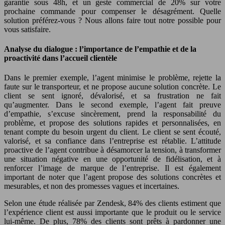
garantie sous 48h, et un geste commercial de 20% sur votre
prochaine commande pour compenser le désagrément. Quelle
solution préférez-vous ? Nous allons faire tout notre possible pour
vous satisfaire.
Analyse du dialogue : l’importance de l’empathie et de la
proactivité dans l’accueil clientèle
Dans le premier exemple, l’agent minimise le problème, rejette la
faute sur le transporteur, et ne propose aucune solution concrète. Le
client se sent ignoré, dévalorisé, et sa frustration ne fait
qu’augmenter. Dans le second exemple, l’agent fait preuve
d’empathie, s’excuse sincèrement, prend la responsabilité du
problème, et propose des solutions rapides et personnalisées, en
tenant compte du besoin urgent du client. Le client se sent écouté,
valorisé, et sa confiance dans l’entreprise est rétablie. L’attitude
proactive de l’agent contribue à désamorcer la tension, à transformer
une situation négative en une opportunité de fidélisation, et à
renforcer l’image de marque de l’entreprise. Il est également
important de noter que l’agent propose des solutions concrètes et
mesurables, et non des promesses vagues et incertaines.
Selon une étude réalisée par Zendesk, 84% des clients estiment que
l’expérience client est aussi importante que le produit ou le service
lui-même. De plus, 78% des clients sont prêts à pardonner une