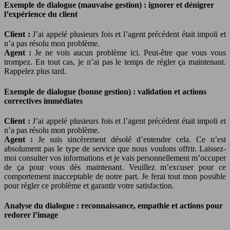
Exemple de dialogue (mauvaise gestion) : ignorer et dénigrer
l’expérience du client
Client :
J’ai appelé plusieurs fois et l’agent précédent était impoli et
n’a pas résolu mon problème.
Agent :
Je ne vois aucun problème ici. Peut-être que vous vous
trompez. En tout cas, je n’ai pas le temps de régler ça maintenant.
Rappelez plus tard.
Exemple de dialogue (bonne gestion) : validation et actions
correctives immédiates
Client :
J’ai appelé plusieurs fois et l’agent précédent était impoli et
n’a pas résolu mon problème.
Agent :
Je suis sincèrement désolé d’entendre cela. Ce n’est
absolument pas le type de service que nous voulons offrir. Laissez-
moi consulter vos informations et je vais personnellement m’occuper
de ça pour vous dès maintenant. Veuillez m’excuser pour ce
comportement inacceptable de notre part. Je ferai tout mon possible
pour régler ce problème et garantir votre satisfaction.
Analyse du dialogue : reconnaissance, empathie et actions pour
redorer l’image