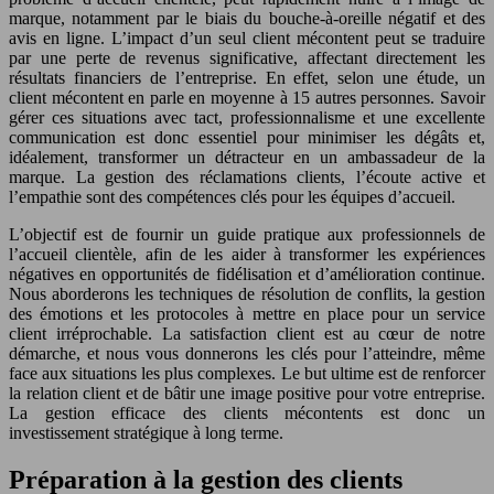
marque, notamment par le biais du bouche-à-oreille négatif et des
avis en ligne. L’impact d’un seul client mécontent peut se traduire
par une perte de revenus significative, affectant directement les
résultats financiers de l’entreprise. En effet, selon une étude, un
client mécontent en parle en moyenne à 15 autres personnes. Savoir
gérer ces situations avec tact, professionnalisme et une excellente
communication est donc essentiel pour minimiser les dégâts et,
idéalement, transformer un détracteur en un ambassadeur de la
marque. La gestion des réclamations clients, l’écoute active et
l’empathie sont des compétences clés pour les équipes d’accueil.
L’objectif est de fournir un guide pratique aux professionnels de
l’accueil clientèle, afin de les aider à transformer les expériences
négatives en opportunités de fidélisation et d’amélioration continue.
Nous aborderons les techniques de résolution de conflits, la gestion
des émotions et les protocoles à mettre en place pour un service
client irréprochable. La satisfaction client est au cœur de notre
démarche, et nous vous donnerons les clés pour l’atteindre, même
face aux situations les plus complexes. Le but ultime est de renforcer
la relation client et de bâtir une image positive pour votre entreprise.
La gestion efficace des clients mécontents est donc un
investissement stratégique à long terme.
Préparation à la gestion des clients