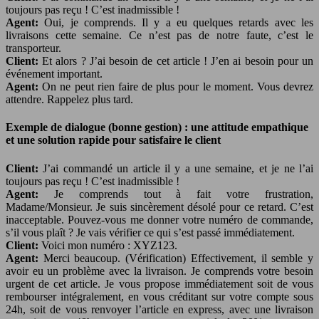
toujours pas reçu ! C’est inadmissible !
Agent:
Oui, je comprends. Il y a eu quelques retards avec les
livraisons cette semaine. Ce n’est pas de notre faute, c’est le
transporteur.
Client:
Et alors ? J’ai besoin de cet article ! J’en ai besoin pour un
événement important.
Agent:
On ne peut rien faire de plus pour le moment. Vous devrez
attendre. Rappelez plus tard.
Exemple de dialogue (bonne gestion) : une attitude empathique
et une solution rapide pour satisfaire le client
Client:
J’ai commandé un article il y a une semaine, et je ne l’ai
toujours pas reçu ! C’est inadmissible !
Agent:
Je comprends tout à fait votre frustration,
Madame/Monsieur. Je suis sincèrement désolé pour ce retard. C’est
inacceptable. Pouvez-vous me donner votre numéro de commande,
s’il vous plaît ? Je vais vérifier ce qui s’est passé immédiatement.
Client:
Voici mon numéro : XYZ123.
Agent:
Merci beaucoup. (Vérification) Effectivement, il semble y
avoir eu un problème avec la livraison. Je comprends votre besoin
urgent de cet article. Je vous propose immédiatement soit de vous
rembourser intégralement, en vous créditant sur votre compte sous
24h, soit de vous renvoyer l’article en express, avec une livraison