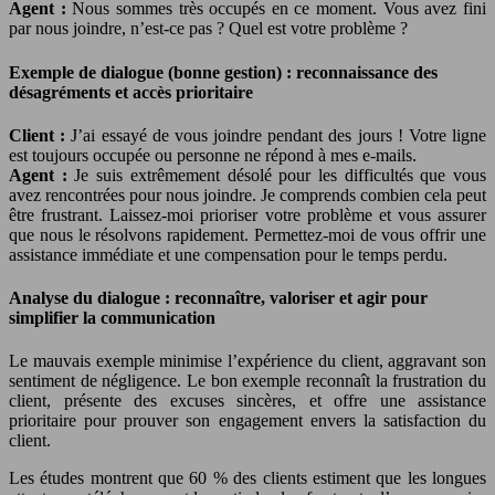
Agent :
Nous sommes très occupés en ce moment. Vous avez fini
par nous joindre, n’est-ce pas ? Quel est votre problème ?
Exemple de dialogue (bonne gestion) : reconnaissance des
désagréments et accès prioritaire
Client :
J’ai essayé de vous joindre pendant des jours ! Votre ligne
est toujours occupée ou personne ne répond à mes e-mails.
Agent :
Je suis extrêmement désolé pour les difficultés que vous
avez rencontrées pour nous joindre. Je comprends combien cela peut
être frustrant. Laissez-moi prioriser votre problème et vous assurer
que nous le résolvons rapidement. Permettez-moi de vous offrir une
assistance immédiate et une compensation pour le temps perdu.
Analyse du dialogue : reconnaître, valoriser et agir pour
simplifier la communication
Le mauvais exemple minimise l’expérience du client, aggravant son
sentiment de négligence. Le bon exemple reconnaît la frustration du
client, présente des excuses sincères, et offre une assistance
prioritaire pour prouver son engagement envers la satisfaction du
client.
Les études montrent que 60 % des clients estiment que les longues