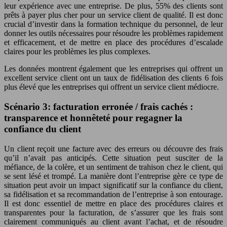
leur expérience avec une entreprise. De plus, 55% des clients sont
prêts à payer plus cher pour un service client de qualité. Il est donc
crucial d’investir dans la formation technique du personnel, de leur
donner les outils nécessaires pour résoudre les problèmes rapidement
et efficacement, et de mettre en place des procédures d’escalade
claires pour les problèmes les plus complexes.
Les données montrent également que les entreprises qui offrent un
excellent service client ont un taux de fidélisation des clients 6 fois
plus élevé que les entreprises qui offrent un service client médiocre.
Scénario 3: facturation erronée / frais cachés :
transparence et honnêteté pour regagner la
confiance du client
Un client reçoit une facture avec des erreurs ou découvre des frais
qu’il n’avait pas anticipés. Cette situation peut susciter de la
méfiance, de la colère, et un sentiment de trahison chez le client, qui
se sent lésé et trompé. La manière dont l’entreprise gère ce type de
situation peut avoir un impact significatif sur la confiance du client,
sa fidélisation et sa recommandation de l’entreprise à son entourage.
Il est donc essentiel de mettre en place des procédures claires et
transparentes pour la facturation, de s’assurer que les frais sont
clairement communiqués au client avant l’achat, et de résoudre