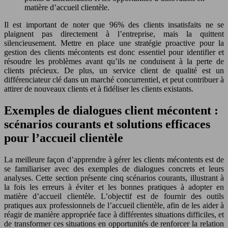
matière d’accueil clientèle.
Il est important de noter que 96% des clients insatisfaits ne se
plaignent pas directement à l’entreprise, mais la quittent
silencieusement. Mettre en place une stratégie proactive pour la
gestion des clients mécontents est donc essentiel pour identifier et
résoudre les problèmes avant qu’ils ne conduisent à la perte de
clients précieux. De plus, un service client de qualité est un
différenciateur clé dans un marché concurrentiel, et peut contribuer à
attirer de nouveaux clients et à fidéliser les clients existants.
Exemples de dialogues client mécontent :
scénarios courants et solutions efficaces
pour l’accueil clientèle
La meilleure façon d’apprendre à gérer les clients mécontents est de
se familiariser avec des exemples de dialogues concrets et leurs
analyses. Cette section présente cinq scénarios courants, illustrant à
la fois les erreurs à éviter et les bonnes pratiques à adopter en
matière d’accueil clientèle. L’objectif est de fournir des outils
pratiques aux professionnels de l’accueil clientèle, afin de les aider à
réagir de manière appropriée face à différentes situations difficiles, et
de transformer ces situations en opportunités de renforcer la relation