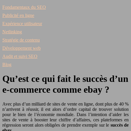
Fondamentaux du SEO
Publicité en ligne
Expérience utilisateur
Netlinking
Stratégie de contenu
Développement web
Audit et suivi SEO
Blog
Qu’est ce qui fait le succès d’un
e-commerce comme ebay ?
Avec plus d’un milliard de sites de vente en ligne, dont plus de 40 %
n’arrivent à réussir, il est alors d’ordre capital de trouver solution
pour le bien de l’économie mondiale. Dans l’intention d’aider les
sites de vente à booster leur chiffre d’affaires, ces plateformes en
régression seront alors obligées de prendre exemple sur le
succès de
ebay
.