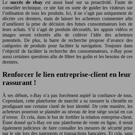
Le
succès de ebay
est aussi basé sur sa proactivité. Faute de
conseiller technique, ce site fait en sorte de guider les visiteurs sur
l’utilisation de tous les produits. Ici, il ne s’agit pas uniquement de
décrire ces derniers, mais de laisser les acheteurs commenter afin
d’améliorer la prise de décision des futurs consommateurs lors de
leurs achats. S’il s’agit de produits décoratifs, les appuis vidéos et
images seront exhortés afin de cultiver l’idée des acheteurs
potentiels. De plus, la barre de recherche propose d’avance des
catégories de produits pour faciliter la navigation. Toujours dans
l’objectif de faciliter la recherche des consommateurs, e-Bay pose
aussi certaines questions afin de filtrer les goûts et les besoins de ces
derniers.
Renforcer le lien entreprise-client en leur
rassurant !
À ses débuts, e-Bay n’a pas forcément aspiré la confiance de tous.
Cependant, cette plateforme de marché a su rassurer la clientèle en
prodiguant une certaine clarté de leur identité. De cette manière, les
acheteurs pourront se plaindre au niveau de leur siège social en cas
d’erreur. Et cela, dans le but de fortifier la relation entreprise-client.
Étant donné qu’e-Bay est une plateforme de vente en ligne, il serait
également judicieux de faire connaître les mesures de sécurité prise
par le site lors des paiements et transactions bancaires. Et cela, sans