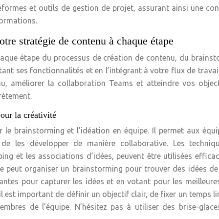
eformes et outils de gestion de projet, assurant ainsi une con
formations.
otre stratégie de contenu à chaque étape
chaque étape du processus de création de contenu, du brains
tant ses fonctionnalités et en l’intégrant à votre flux de travai
u, améliorer la collaboration Teams et atteindre vos object
rètement.
our la créativité
 le brainstorming et l’idéation en équipe. Il permet aux équ
t de les développer de manière collaborative. Les techniq
ing et les associations d’idées, peuvent être utilisées effic
pe peut organiser un brainstorming pour trouver des idées de
antes pour capturer les idées et en votant pour les meilleure
 est important de définir un objectif clair, de fixer un temps li
embres de l’équipe. N’hésitez pas à utiliser des brise-glac