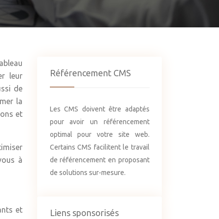
Tableau
Référencement CMS
r leur
ssi de
rmer la
Les CMS doivent être adaptés
ions et
pour avoir un référencement
optimal pour votre site web.
timiser
Certains CMS facilitent le travail
-vous à
de référencement en proposant
de solutions sur-mesure.
ants et
Liens sponsorisés