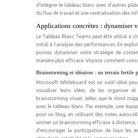
d’intégrer le tableau blanc avec d’autres plat
du flux de travail et une centralisation des in
Applications concrètes : dynamiser v
Le Tableau Blanc Teams peut être utilisé à 
initial à l’analyse des performances. En exploi
pouvez dynamiser votre stratégie de conten
manière plus efficace. Voyons comment conc
Brainstorming et idéation : un terrain fertile p
Microsoft Whiteboard est un outil idéal pour
visualiser leurs idées, de les organiser e
brainstorming visuel, telles que le mind mapp
avec le tableau blanc. Par exemple, une équi
pour un blog, en utilisant des notes autocoll
animer un brainstorming efficace à distance, il
d’encourager la participation de tous les m