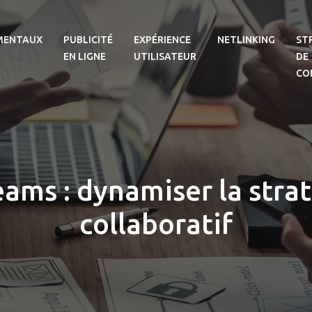
MENTAUX
PUBLICITÉ
EXPÉRIENCE
NETLINKING
ST
EN LIGNE
UTILISATEUR
DE
CO
eams : dynamiser la stra
collaboratif