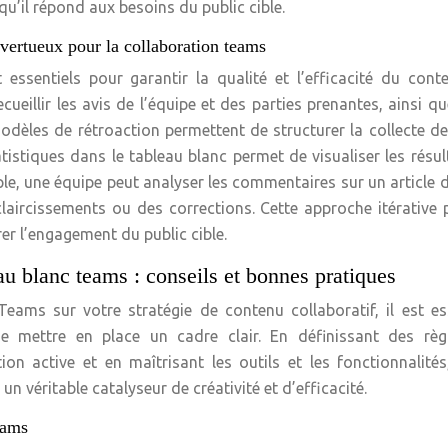
qu’il répond aux besoins du public cible.
 vertueux pour la collaboration teams
essentiels pour garantir la qualité et l’efficacité du cont
ueillir les avis de l’équipe et des parties prenantes, ainsi q
dèles de rétroaction permettent de structurer la collecte de
tistiques dans le tableau blanc permet de visualiser les résul
ple, une équipe peut analyser les commentaires sur un article 
éclaircissements ou des corrections. Cette approche itérative
er l’engagement du public cible.
eau blanc teams : conseils et bonnes pratiques
ams sur votre stratégie de contenu collaboratif, il est es
e mettre en place un cadre clair. En définissant des règ
ion active et en maîtrisant les outils et les fonctionnalité
 véritable catalyseur de créativité et d’efficacité.
eams