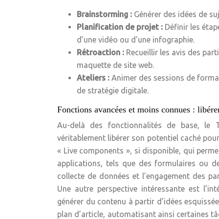
Brainstorming :
Générer des idées de su
Planification de projet :
Définir les éta
d’une vidéo ou d’une infographie.
Rétroaction :
Recueillir les avis des par
maquette de site web.
Ateliers :
Animer des sessions de format
de stratégie digitale.
Fonctions avancées et moins connues : libére
Au-delà des fonctionnalités de base, le
véritablement libérer son potentiel caché pour
« Live components », si disponible, qui perme
applications, tels que des formulaires ou de
collecte de données et l’engagement des part
Une autre perspective intéressante est l’in
générer du contenu à partir d’idées esquissé
plan d’article, automatisant ainsi certaines t