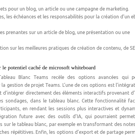
jets pour un blog, un article ou une campagne de marketing.
pes, les échéances et les responsabilités pour la création d’un 
ties prenantes sur un article de blog, une présentation ou une
ion sur les meilleures pratiques de création de contenu, de S
r le potentiel caché de microsoft whiteboard
 Tableau Blanc Teams recèle des options avancées qui p
 la gestion de projet Teams. L’une de ces options est l’intégra
t d’intégrer directement des éléments interactifs provenant d
s sondages, dans le tableau blanc. Cette fonctionnalité faci
icipants, en rendant les sessions plus interactives et dyna
tégration future avec des outils d’IA, qui pourraient perme
es sur le tableau blanc, par exemple en transformant des note
âches répétitives. Enfin, les options d’export et de partage per