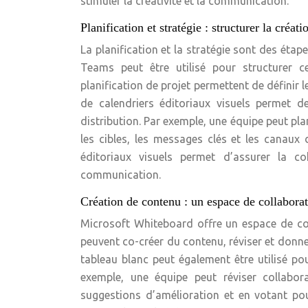
stimuler la créativité et la communication.
Planification et stratégie : structurer la créat
La planification et la stratégie sont des étap
Teams peut être utilisé pour structurer c
planification de projet permettent de définir l
de calendriers éditoriaux visuels permet de
distribution. Par exemple, une équipe peut pla
les cibles, les messages clés et les canaux 
éditoriaux visuels permet d’assurer la c
communication.
Création de contenu : un espace de collaborat
Microsoft Whiteboard offre un espace de col
peuvent co-créer du contenu, réviser et donne
tableau blanc peut également être utilisé p
exemple, une équipe peut réviser collabor
suggestions d’amélioration et en votant pou