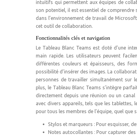
intuitifs qui permettent aux équipes de colla
son potentiel, il est essentiel de comprendre
dans l’environnement de travail de Microsof
cet outil de collaboration.
Fonctionnalités clés et navigation
Le Tableau Blanc Teams est doté d’une interf
main rapide. Les utilisateurs peuvent faci
différentes couleurs et épaisseurs, des fo
possibilité d’insérer des images. La collabora
personnes de travailler simultanément sur 
plus, le Tableau Blanc Teams s’intègre parfa
directement depuis une réunion ou un canal de
avec divers appareils, tels que les tablettes,
pour tous les membres de l’équipe, quel que so
Stylos et marqueurs : Pour esquisser, de
Notes autocollantes : Pour capturer des 