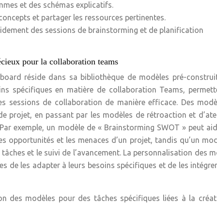
ammes et des schémas explicatifs.
 concepts et partager les ressources pertinentes.
idement des sessions de brainstorming et de planification
écieux pour la collaboration teams
board réside dans sa bibliothèque de modèles pré-construit
ns spécifiques en matière de collaboration Teams, permett
les sessions de collaboration de manière efficace. Des modè
 projet, en passant par les modèles de rétroaction et d’ateli
. Par exemple, un modèle de « Brainstorming SWOT » peut aid
, les opportunités et les menaces d’un projet, tandis qu’un mo
s tâches et le suivi de l’avancement. La personnalisation des 
 de les adapter à leurs besoins spécifiques et de les intégrer
ion des modèles pour des tâches spécifiques liées à la créa