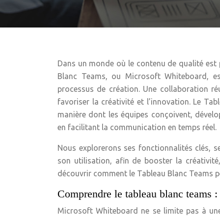
Dans un monde où le contenu de qualité est pr
Blanc Teams, ou Microsoft Whiteboard, est
processus de création. Une collaboration r
favoriser la créativité et l’innovation. Le 
manière dont les équipes conçoivent, dévelop
en facilitant la communication en temps réel.
Nous explorerons ses fonctionnalités clés, s
son utilisation, afin de booster la créativi
découvrir comment le Tableau Blanc Teams peu
Comprendre le tableau blanc teams :
Microsoft Whiteboard ne se limite pas à une 