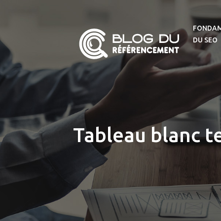
FONDA
DU SEO
Tableau blanc t