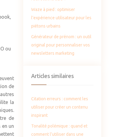
Waze à pied : optimiser
ebook,
l’expérience utilisateur pour les
piétons urbains
Générateur de prénom : un outil
original pour personnaliser vos
EO ou
newsletters marketing
Articles similaires
euvent
tion de
’autres
Citation erreurs : comment les
lite la
utiliser pour créer un contenu
miques.
inspirant
ttre de
s en un
Tonalité polémique : quand et
mettent
comment l’utiliser dans une