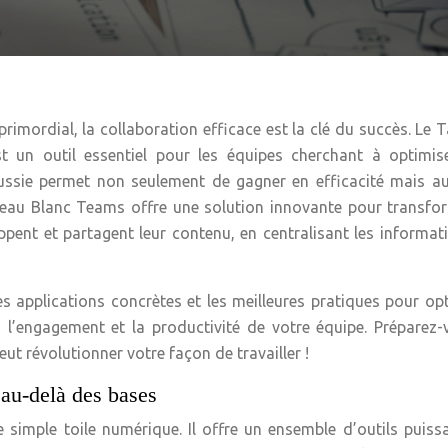
imordial, la collaboration efficace est la clé du succès. Le 
 un outil essentiel pour les équipes cherchant à optimise
éussie permet non seulement de gagner en efficacité mais au
Tableau Blanc Teams offre une solution innovante pour transfo
pent et partagent leur contenu, en centralisant les informat
es applications concrètes et les meilleures pratiques pour op
té, l’engagement et la productivité de votre équipe. Préparez
t révolutionner votre façon de travailler !
 au-delà des bases
simple toile numérique. Il offre un ensemble d’outils puiss