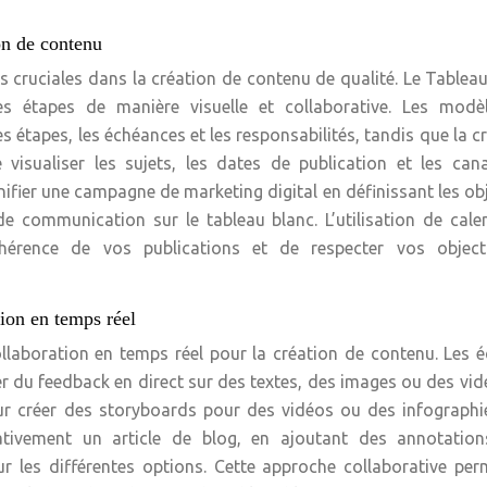
ion de contenu
es cruciales dans la création de contenu de qualité. Le Tablea
es étapes de manière visuelle et collaborative. Les modè
es étapes, les échéances et les responsabilités, tandis que la c
 visualiser les sujets, les dates de publication et les ca
nifier une campagne de marketing digital en définissant les obj
de communication sur le tableau blanc. L’utilisation de cale
ohérence de vos publications et de respecter vos object
ion en temps réel
laboration en temps réel pour la création de contenu. Les 
r du feedback en direct sur des textes, des images ou des vid
our créer des storyboards pour des vidéos ou des infographi
ativement un article de blog, en ajoutant des annotation
r les différentes options. Cette approche collaborative pe