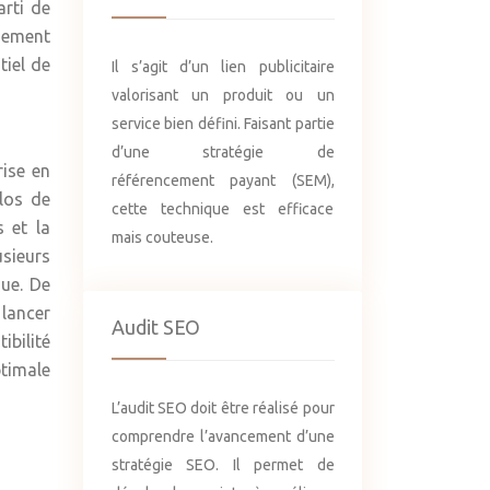
arti de
usement
tiel de
Il s’agit d’un lien publicitaire
valorisant un produit ou un
service bien défini. Faisant partie
d’une stratégie de
rise en
référencement payant (SEM),
los de
cette technique est efficace
 et la
mais couteuse.
usieurs
ue. De
 lancer
Audit SEO
ibilité
ptimale
L’audit SEO doit être réalisé pour
comprendre l’avancement d’une
stratégie SEO. Il permet de