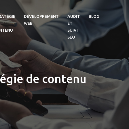
RATÉGIE
DÉVELOPPEMENT
AUDIT
BLOG
WEB
ET
NTENU
SUIVI
SEO
tégie de contenu