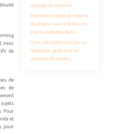
tinuité
stratégie de contenu ?
Formation créateur de contenu :
développez vos compétences
pour le marketing digital
torming
Créer une chaîne YouTube sur
l, vous
ifs de
téléphone : guide pour les
créateurs de contenu
ipes de
ues de
acement
 sujets
s. Pour
mite et
es pour