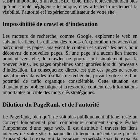
saisir l’importance d’un audit SEO ciblé. Elles représentent bien plus
qu’une simple négligence technique; elles affectent directement la
visibilité, l’autorité et l’expérience utilisateur de votre site.
Impossibilité de crawl et d’indexation
Les moteurs de recherche, comme Google, explorent le web en
suivant les liens. Ils utilisent des robots d’exploration (crawlers) qui
parcourent les pages, analysent le contenu et suivent les liens pour
découvrir de nouvelles pages. Si une page n’a aucun lien interne
pointant vers elle, le crawler ne pourra tout simplement pas la
trouver. Ainsi, les pages orphelines sont ignorées lors du processus
d’indexation. La conséquence directe est que ces pages ne seront
pas affichées dans les résultats de recherche, privant votre site d’un
potentiel de trafic organique considérable. Cette situation est
d’autant plus problématique si la ressource contient des informations
importantes ou cible des mots-clés stratégiques.
Dilution du PageRank et de l’autorité
Le PageRank, bien qu’il ne soit plus publiquement affiché, reste un
concept fondamental pour comprendre comment Google évalue
l’importance d’une page web. Il est distribué à travers les liens
internes de votre site. Chaque lien interne représente une part de
l’autorité de la page qui le contient, transférée vers la page de