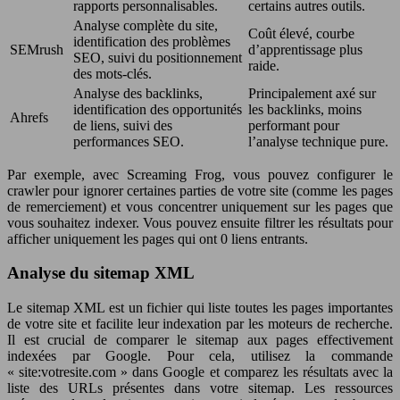
rapports personnalisables.
certains autres outils.
Analyse complète du site,
Coût élevé, courbe
identification des problèmes
SEMrush
d’apprentissage plus
SEO, suivi du positionnement
raide.
des mots-clés.
Analyse des backlinks,
Principalement axé sur
identification des opportunités
les backlinks, moins
Ahrefs
de liens, suivi des
performant pour
performances SEO.
l’analyse technique pure.
Par exemple, avec Screaming Frog, vous pouvez configurer le
crawler pour ignorer certaines parties de votre site (comme les pages
de remerciement) et vous concentrer uniquement sur les pages que
vous souhaitez indexer. Vous pouvez ensuite filtrer les résultats pour
afficher uniquement les pages qui ont 0 liens entrants.
Analyse du sitemap XML
Le sitemap XML est un fichier qui liste toutes les pages importantes
de votre site et facilite leur indexation par les moteurs de recherche.
Il est crucial de comparer le sitemap aux pages effectivement
indexées par Google. Pour cela, utilisez la commande
« site:votresite.com » dans Google et comparez les résultats avec la
liste des URLs présentes dans votre sitemap. Les ressources