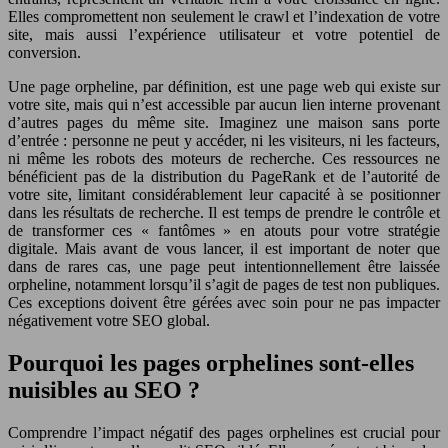
Elles compromettent non seulement le crawl et l’indexation de votre
site, mais aussi l’expérience utilisateur et votre potentiel de
conversion.
Une page orpheline, par définition, est une page web qui existe sur
votre site, mais qui n’est accessible par aucun lien interne provenant
d’autres pages du même site. Imaginez une maison sans porte
d’entrée : personne ne peut y accéder, ni les visiteurs, ni les facteurs,
ni même les robots des moteurs de recherche. Ces ressources ne
bénéficient pas de la distribution du PageRank et de l’autorité de
votre site, limitant considérablement leur capacité à se positionner
dans les résultats de recherche. Il est temps de prendre le contrôle et
de transformer ces « fantômes » en atouts pour votre stratégie
digitale. Mais avant de vous lancer, il est important de noter que
dans de rares cas, une page peut intentionnellement être laissée
orpheline, notamment lorsqu’il s’agit de pages de test non publiques.
Ces exceptions doivent être gérées avec soin pour ne pas impacter
négativement votre SEO global.
Pourquoi les pages orphelines sont-elles
nuisibles au SEO ?
Comprendre l’impact négatif des pages orphelines est crucial pour