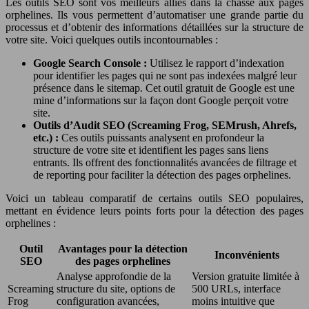
Les outils SEO sont vos meilleurs alliés dans la chasse aux pages
orphelines. Ils vous permettent d’automatiser une grande partie du
processus et d’obtenir des informations détaillées sur la structure de
votre site. Voici quelques outils incontournables :
Google Search Console :
Utilisez le rapport d’indexation
pour identifier les pages qui ne sont pas indexées malgré leur
présence dans le sitemap. Cet outil gratuit de Google est une
mine d’informations sur la façon dont Google perçoit votre
site.
Outils d’Audit SEO (Screaming Frog, SEMrush, Ahrefs,
etc.) :
Ces outils puissants analysent en profondeur la
structure de votre site et identifient les pages sans liens
entrants. Ils offrent des fonctionnalités avancées de filtrage et
de reporting pour faciliter la détection des pages orphelines.
Voici un tableau comparatif de certains outils SEO populaires,
mettant en évidence leurs points forts pour la détection des pages
orphelines :
Outil
Avantages pour la détection
Inconvénients
SEO
des pages orphelines
Analyse approfondie de la
Version gratuite limitée à
Screaming
structure du site, options de
500 URLs, interface
Frog
configuration avancées,
moins intuitive que