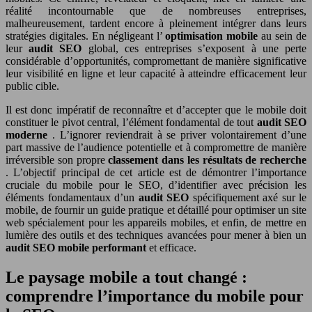
réalité incontournable que de nombreuses entreprises,
malheureusement, tardent encore à pleinement intégrer dans leurs
stratégies digitales. En négligeant l’
optimisation mobile
au sein de
leur
audit SEO
global, ces entreprises s’exposent à une perte
considérable d’opportunités, compromettant de manière significative
leur visibilité en ligne et leur capacité à atteindre efficacement leur
public cible.
Il est donc impératif de reconnaître et d’accepter que le mobile doit
constituer le pivot central, l’élément fondamental de tout
audit SEO
moderne
. L’ignorer reviendrait à se priver volontairement d’une
part massive de l’audience potentielle et à compromettre de manière
irréversible son propre
classement dans les résultats de recherche
. L’objectif principal de cet article est de démontrer l’importance
cruciale du mobile pour le SEO, d’identifier avec précision les
éléments fondamentaux d’un
audit SEO
spécifiquement axé sur le
mobile, de fournir un guide pratique et détaillé pour optimiser un site
web spécialement pour les appareils mobiles, et enfin, de mettre en
lumière des outils et des techniques avancées pour mener à bien un
audit SEO mobile performant
et efficace.
Le paysage mobile a tout changé :
comprendre l’importance du mobile pour