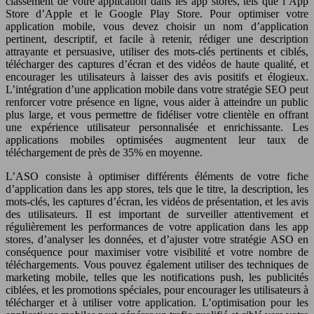
classement de votre application dans les app stores, tels que l’App
Store d’Apple et le Google Play Store. Pour optimiser votre
application mobile, vous devez choisir un nom d’application
pertinent, descriptif, et facile à retenir, rédiger une description
attrayante et persuasive, utiliser des mots-clés pertinents et ciblés,
télécharger des captures d’écran et des vidéos de haute qualité, et
encourager les utilisateurs à laisser des avis positifs et élogieux.
L’intégration d’une application mobile dans votre stratégie SEO peut
renforcer votre présence en ligne, vous aider à atteindre un public
plus large, et vous permettre de fidéliser votre clientèle en offrant
une expérience utilisateur personnalisée et enrichissante. Les
applications mobiles optimisées augmentent leur taux de
téléchargement de près de 35% en moyenne.
L’ASO consiste à optimiser différents éléments de votre fiche
d’application dans les app stores, tels que le titre, la description, les
mots-clés, les captures d’écran, les vidéos de présentation, et les avis
des utilisateurs. Il est important de surveiller attentivement et
régulièrement les performances de votre application dans les app
stores, d’analyser les données, et d’ajuster votre stratégie ASO en
conséquence pour maximiser votre visibilité et votre nombre de
téléchargements. Vous pouvez également utiliser des techniques de
marketing mobile, telles que les notifications push, les publicités
ciblées, et les promotions spéciales, pour encourager les utilisateurs à
télécharger et à utiliser votre application. L’optimisation pour les