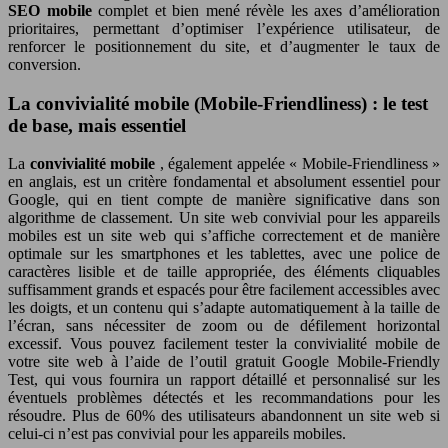
SEO mobile
complet et bien mené révèle les axes d’amélioration
prioritaires, permettant d’optimiser l’expérience utilisateur, de
renforcer le positionnement du site, et d’augmenter le taux de
conversion.
La convivialité mobile (Mobile-Friendliness) : le test
de base, mais essentiel
La
convivialité mobile
, également appelée « Mobile-Friendliness »
en anglais, est un critère fondamental et absolument essentiel pour
Google, qui en tient compte de manière significative dans son
algorithme de classement. Un site web convivial pour les appareils
mobiles est un site web qui s’affiche correctement et de manière
optimale sur les smartphones et les tablettes, avec une police de
caractères lisible et de taille appropriée, des éléments cliquables
suffisamment grands et espacés pour être facilement accessibles avec
les doigts, et un contenu qui s’adapte automatiquement à la taille de
l’écran, sans nécessiter de zoom ou de défilement horizontal
excessif. Vous pouvez facilement tester la convivialité mobile de
votre site web à l’aide de l’outil gratuit Google Mobile-Friendly
Test, qui vous fournira un rapport détaillé et personnalisé sur les
éventuels problèmes détectés et les recommandations pour les
résoudre. Plus de 60% des utilisateurs abandonnent un site web si
celui-ci n’est pas convivial pour les appareils mobiles.