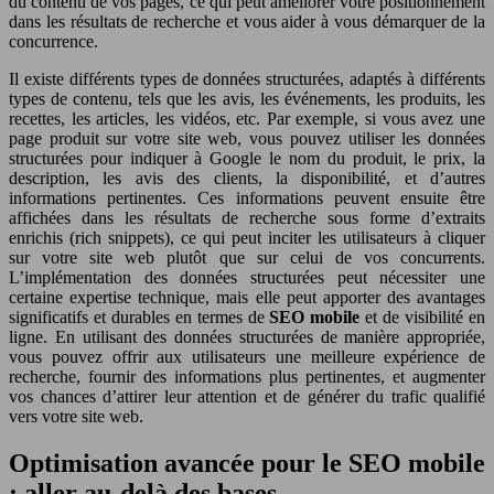
du contenu de vos pages, ce qui peut améliorer votre positionnement
dans les résultats de recherche et vous aider à vous démarquer de la
concurrence.
Il existe différents types de données structurées, adaptés à différents
types de contenu, tels que les avis, les événements, les produits, les
recettes, les articles, les vidéos, etc. Par exemple, si vous avez une
page produit sur votre site web, vous pouvez utiliser les données
structurées pour indiquer à Google le nom du produit, le prix, la
description, les avis des clients, la disponibilité, et d’autres
informations pertinentes. Ces informations peuvent ensuite être
affichées dans les résultats de recherche sous forme d’extraits
enrichis (rich snippets), ce qui peut inciter les utilisateurs à cliquer
sur votre site web plutôt que sur celui de vos concurrents.
L’implémentation des données structurées peut nécessiter une
certaine expertise technique, mais elle peut apporter des avantages
significatifs et durables en termes de
SEO mobile
et de visibilité en
ligne. En utilisant des données structurées de manière appropriée,
vous pouvez offrir aux utilisateurs une meilleure expérience de
recherche, fournir des informations plus pertinentes, et augmenter
vos chances d’attirer leur attention et de générer du trafic qualifié
vers votre site web.
Optimisation avancée pour le SEO mobile
: aller au-delà des bases