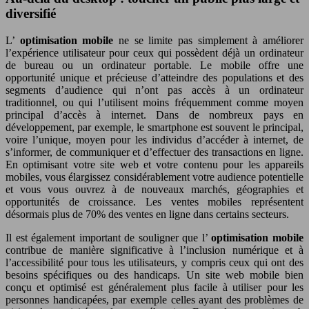
diversifié
L’
optimisation mobile
ne se limite pas simplement à améliorer
l’expérience utilisateur pour ceux qui possèdent déjà un ordinateur
de bureau ou un ordinateur portable. Le mobile offre une
opportunité unique et précieuse d’atteindre des populations et des
segments d’audience qui n’ont pas accès à un ordinateur
traditionnel, ou qui l’utilisent moins fréquemment comme moyen
principal d’accès à internet. Dans de nombreux pays en
développement, par exemple, le smartphone est souvent le principal,
voire l’unique, moyen pour les individus d’accéder à internet, de
s’informer, de communiquer et d’effectuer des transactions en ligne.
En optimisant votre site web et votre contenu pour les appareils
mobiles, vous élargissez considérablement votre audience potentielle
et vous vous ouvrez à de nouveaux marchés, géographies et
opportunités de croissance. Les ventes mobiles représentent
désormais plus de 70% des ventes en ligne dans certains secteurs.
Il est également important de souligner que l’
optimisation mobile
contribue de manière significative à l’inclusion numérique et à
l’accessibilité pour tous les utilisateurs, y compris ceux qui ont des
besoins spécifiques ou des handicaps. Un site web mobile bien
conçu et optimisé est généralement plus facile à utiliser pour les
personnes handicapées, par exemple celles ayant des problèmes de