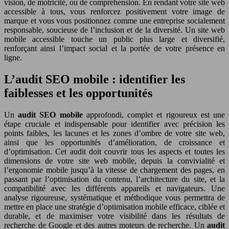
vision, de motricité, ou de compréhension. En rendant votre site web
accessible à tous, vous renforcez positivement votre image de
marque et vous vous positionnez comme une entreprise socialement
responsable, soucieuse de l’inclusion et de la diversité. Un site web
mobile accessible touche un public plus large et diversifié,
renforçant ainsi l’impact social et la portée de votre présence en
ligne.
L’audit SEO mobile : identifier les
faiblesses et les opportunités
Un
audit SEO mobile
approfondi, complet et rigoureux est une
étape cruciale et indispensable pour identifier avec précision les
points faibles, les lacunes et les zones d’ombre de votre site web,
ainsi que les opportunités d’amélioration, de croissance et
d’optimisation. Cet audit doit couvrir tous les aspects et toutes les
dimensions de votre site web mobile, depuis la convivialité et
l’ergonomie mobile jusqu’à la vitesse de chargement des pages, en
passant par l’optimisation du contenu, l’architecture du site, et la
compatibilité avec les différents appareils et navigateurs. Une
analyse rigoureuse, systématique et méthodique vous permettra de
mettre en place une stratégie d’optimisation mobile efficace, ciblée et
durable, et de maximiser votre visibilité dans les résultats de
recherche de Google et des autres moteurs de recherche. Un
audit