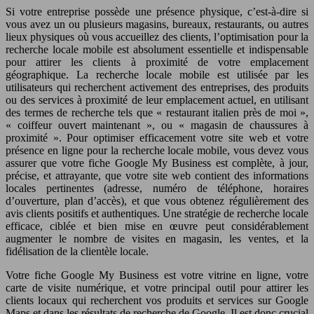
Si votre entreprise possède une présence physique, c’est-à-dire si
vous avez un ou plusieurs magasins, bureaux, restaurants, ou autres
lieux physiques où vous accueillez des clients, l’optimisation pour la
recherche locale mobile est absolument essentielle et indispensable
pour attirer les clients à proximité de votre emplacement
géographique. La recherche locale mobile est utilisée par les
utilisateurs qui recherchent activement des entreprises, des produits
ou des services à proximité de leur emplacement actuel, en utilisant
des termes de recherche tels que « restaurant italien près de moi »,
« coiffeur ouvert maintenant », ou « magasin de chaussures à
proximité ». Pour optimiser efficacement votre site web et votre
présence en ligne pour la recherche locale mobile, vous devez vous
assurer que votre fiche Google My Business est complète, à jour,
précise, et attrayante, que votre site web contient des informations
locales pertinentes (adresse, numéro de téléphone, horaires
d’ouverture, plan d’accès), et que vous obtenez régulièrement des
avis clients positifs et authentiques. Une stratégie de recherche locale
efficace, ciblée et bien mise en œuvre peut considérablement
augmenter le nombre de visites en magasin, les ventes, et la
fidélisation de la clientèle locale.
Votre fiche Google My Business est votre vitrine en ligne, votre
carte de visite numérique, et votre principal outil pour attirer les
clients locaux qui recherchent vos produits et services sur Google
Maps et dans les résultats de recherche de Google. Il est donc crucial