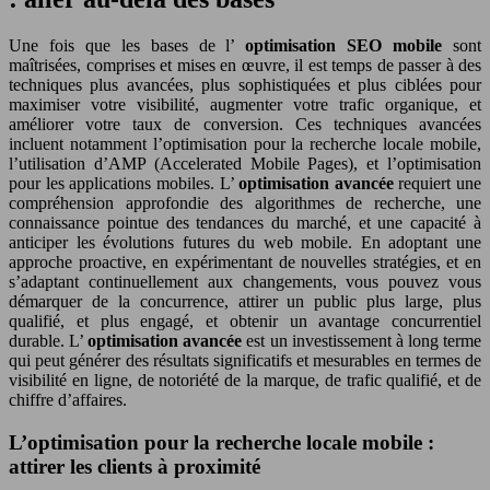
Une fois que les bases de l’
optimisation SEO mobile
sont
maîtrisées, comprises et mises en œuvre, il est temps de passer à des
techniques plus avancées, plus sophistiquées et plus ciblées pour
maximiser votre visibilité, augmenter votre trafic organique, et
améliorer votre taux de conversion. Ces techniques avancées
incluent notamment l’optimisation pour la recherche locale mobile,
l’utilisation d’AMP (Accelerated Mobile Pages), et l’optimisation
pour les applications mobiles. L’
optimisation avancée
requiert une
compréhension approfondie des algorithmes de recherche, une
connaissance pointue des tendances du marché, et une capacité à
anticiper les évolutions futures du web mobile. En adoptant une
approche proactive, en expérimentant de nouvelles stratégies, et en
s’adaptant continuellement aux changements, vous pouvez vous
démarquer de la concurrence, attirer un public plus large, plus
qualifié, et plus engagé, et obtenir un avantage concurrentiel
durable. L’
optimisation avancée
est un investissement à long terme
qui peut générer des résultats significatifs et mesurables en termes de
visibilité en ligne, de notoriété de la marque, de trafic qualifié, et de
chiffre d’affaires.
L’optimisation pour la recherche locale mobile :
attirer les clients à proximité