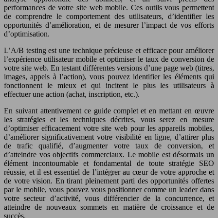
performances de votre site web mobile. Ces outils vous permettent
de comprendre le comportement des utilisateurs, d’identifier les
opportunités d’amélioration, et de mesurer l’impact de vos efforts
d’optimisation.
L’A/B testing est une technique précieuse et efficace pour améliorer
l’expérience utilisateur mobile et optimiser le taux de conversion de
votre site web. En testant différentes versions d’une page web (titres,
images, appels à l’action), vous pouvez identifier les éléments qui
fonctionnent le mieux et qui incitent le plus les utilisateurs à
effectuer une action (achat, inscription, etc.).
En suivant attentivement ce guide complet et en mettant en œuvre
les stratégies et les techniques décrites, vous serez en mesure
d’optimiser efficacement votre site web pour les appareils mobiles,
d’améliorer significativement votre visibilité en ligne, d’attirer plus
de trafic qualifié, d’augmenter votre taux de conversion, et
d’atteindre vos objectifs commerciaux. Le mobile est désormais un
élément incontournable et fondamental de toute stratégie SEO
réussie, et il est essentiel de l’intégrer au cœur de votre approche et
de votre vision. En tirant pleinement parti des opportunités offertes
par le mobile, vous pouvez vous positionner comme un leader dans
votre secteur d’activité, vous différencier de la concurrence, et
atteindre de nouveaux sommets en matière de croissance et de
succès.