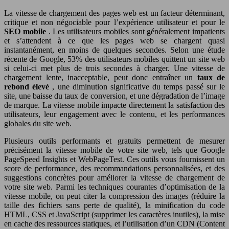
La vitesse de chargement des pages web est un facteur déterminant,
critique et non négociable pour l’expérience utilisateur et pour le
SEO mobile
. Les utilisateurs mobiles sont généralement impatients
et s’attendent à ce que les pages web se chargent quasi
instantanément, en moins de quelques secondes. Selon une étude
récente de Google, 53% des utilisateurs mobiles quittent un site web
si celui-ci met plus de trois secondes à charger. Une vitesse de
chargement lente, inacceptable, peut donc entraîner un
taux de
rebond élevé
, une diminution significative du temps passé sur le
site, une baisse du taux de conversion, et une dégradation de l’image
de marque. La vitesse mobile impacte directement la satisfaction des
utilisateurs, leur engagement avec le contenu, et les performances
globales du site web.
Plusieurs outils performants et gratuits permettent de mesurer
précisément la vitesse mobile de votre site web, tels que Google
PageSpeed Insights et WebPageTest. Ces outils vous fournissent un
score de performance, des recommandations personnalisées, et des
suggestions concrètes pour améliorer la vitesse de chargement de
votre site web. Parmi les techniques courantes d’optimisation de la
vitesse mobile, on peut citer la compression des images (réduire la
taille des fichiers sans perte de qualité), la minification du code
HTML, CSS et JavaScript (supprimer les caractères inutiles), la mise
en cache des ressources statiques, et l’utilisation d’un CDN (Content