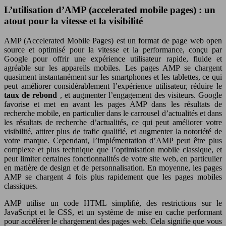
L’utilisation d’AMP (accelerated mobile pages) : un
atout pour la vitesse et la visibilité
AMP (Accelerated Mobile Pages) est un format de page web open
source et optimisé pour la vitesse et la performance, conçu par
Google pour offrir une expérience utilisateur rapide, fluide et
agréable sur les appareils mobiles. Les pages AMP se chargent
quasiment instantanément sur les smartphones et les tablettes, ce qui
peut améliorer considérablement l’expérience utilisateur, réduire le
taux de rebond
, et augmenter l’engagement des visiteurs. Google
favorise et met en avant les pages AMP dans les résultats de
recherche mobile, en particulier dans le carrousel d’actualités et dans
les résultats de recherche d’actualités, ce qui peut améliorer votre
visibilité, attirer plus de trafic qualifié, et augmenter la notoriété de
votre marque. Cependant, l’implémentation d’AMP peut être plus
complexe et plus technique que l’optimisation mobile classique, et
peut limiter certaines fonctionnalités de votre site web, en particulier
en matière de design et de personnalisation. En moyenne, les pages
AMP se chargent 4 fois plus rapidement que les pages mobiles
classiques.
AMP utilise un code HTML simplifié, des restrictions sur le
JavaScript et le CSS, et un système de mise en cache performant
pour accélérer le chargement des pages web. Cela signifie que vous