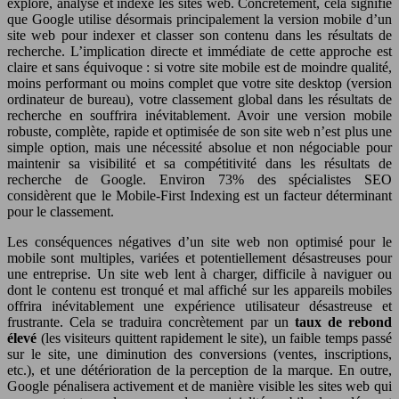
explore, analyse et indexe les sites web. Concrètement, cela signifie
que Google utilise désormais principalement la version mobile d’un
site web pour indexer et classer son contenu dans les résultats de
recherche. L’implication directe et immédiate de cette approche est
claire et sans équivoque : si votre site mobile est de moindre qualité,
moins performant ou moins complet que votre site desktop (version
ordinateur de bureau), votre classement global dans les résultats de
recherche en souffrira inévitablement. Avoir une version mobile
robuste, complète, rapide et optimisée de son site web n’est plus une
simple option, mais une nécessité absolue et non négociable pour
maintenir sa visibilité et sa compétitivité dans les résultats de
recherche de Google. Environ 73% des spécialistes SEO
considèrent que le Mobile-First Indexing est un facteur déterminant
pour le classement.
Les conséquences négatives d’un site web non optimisé pour le
mobile sont multiples, variées et potentiellement désastreuses pour
une entreprise. Un site web lent à charger, difficile à naviguer ou
dont le contenu est tronqué et mal affiché sur les appareils mobiles
offrira inévitablement une expérience utilisateur désastreuse et
frustrante. Cela se traduira concrètement par un
taux de rebond
élevé
(les visiteurs quittent rapidement le site), un faible temps passé
sur le site, une diminution des conversions (ventes, inscriptions,
etc.), et une détérioration de la perception de la marque. En outre,
Google pénalisera activement et de manière visible les sites web qui