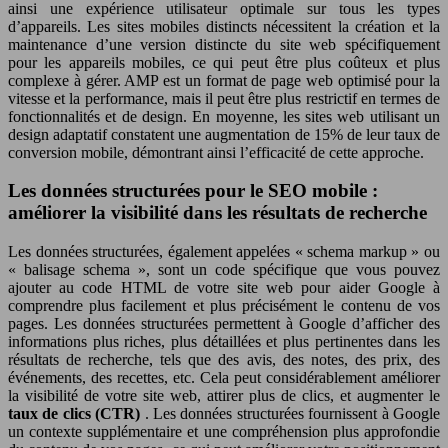
ainsi une expérience utilisateur optimale sur tous les types
d’appareils. Les sites mobiles distincts nécessitent la création et la
maintenance d’une version distincte du site web spécifiquement
pour les appareils mobiles, ce qui peut être plus coûteux et plus
complexe à gérer. AMP est un format de page web optimisé pour la
vitesse et la performance, mais il peut être plus restrictif en termes de
fonctionnalités et de design. En moyenne, les sites web utilisant un
design adaptatif constatent une augmentation de 15% de leur taux de
conversion mobile, démontrant ainsi l’efficacité de cette approche.
Les données structurées pour le SEO mobile :
améliorer la visibilité dans les résultats de recherche
Les données structurées, également appelées « schema markup » ou
« balisage schema », sont un code spécifique que vous pouvez
ajouter au code HTML de votre site web pour aider Google à
comprendre plus facilement et plus précisément le contenu de vos
pages. Les données structurées permettent à Google d’afficher des
informations plus riches, plus détaillées et plus pertinentes dans les
résultats de recherche, tels que des avis, des notes, des prix, des
événements, des recettes, etc. Cela peut considérablement améliorer
la visibilité de votre site web, attirer plus de clics, et augmenter le
taux de clics (CTR)
. Les données structurées fournissent à Google
un contexte supplémentaire et une compréhension plus approfondie