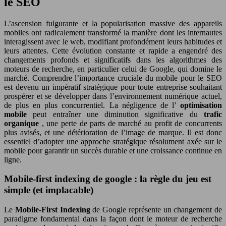
le SEO
L’ascension fulgurante et la popularisation massive des appareils
mobiles ont radicalement transformé la manière dont les internautes
interagissent avec le web, modifiant profondément leurs habitudes et
leurs attentes. Cette évolution constante et rapide a engendré des
changements profonds et significatifs dans les algorithmes des
moteurs de recherche, en particulier celui de Google, qui domine le
marché. Comprendre l’importance cruciale du mobile pour le SEO
est devenu un impératif stratégique pour toute entreprise souhaitant
prospérer et se développer dans l’environnement numérique actuel,
de plus en plus concurrentiel. La négligence de l’
optimisation
mobile
peut entraîner une diminution significative du
trafic
organique
, une perte de parts de marché au profit de concurrents
plus avisés, et une détérioration de l’image de marque. Il est donc
essentiel d’adopter une approche stratégique résolument axée sur le
mobile pour garantir un succès durable et une croissance continue en
ligne.
Mobile-first indexing de google : la règle du jeu est
simple (et implacable)
Le
Mobile-First Indexing
de Google représente un changement de
paradigme fondamental dans la façon dont le moteur de recherche