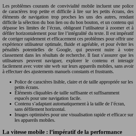
Les problèmes courants de convivialité mobile incluent une police
de caractères trop petite et difficile à lire sur les petits écrans, des
éléments de navigation trop proches les uns des autres, rendant
difficile la sélection du bon lien ou du bon bouton, et un contenu qui
dépasse les limites de l’écran, obligeant l’utilisateur à zoomer et à
défiler horizontalement pour lire l’intégralité du texte. Il est impératif
de corriger rapidement et efficacement ces problèmes pour offrir une
expérience utilisateur optimale, fluide et agréable, et pour éviter les
pénalités potentielles de Google, qui peuvent nuire à votre
classement dans les résultats de recherche. Il faut s’assurer que les
utilisateurs peuvent naviguer, explorer le contenu et interagir
facilement avec votre site web sur leurs appareils mobiles, sans avoir
à effectuer des ajustements manuels constants et frustrants.
Police de caractères lisible, claire et de taille appropriée sur les
petits écrans.
Éléments cliquables de taille suffisante et suffisamment
espacés pour une navigation facile.
Contenu s’adaptant automatiquement à la taille de l’écran,
sans défilement horizontal.
Images optimisées pour une visualisation rapide et efficace sur
les appareils mobiles.
La vitesse mobile : l’impératif de la performance