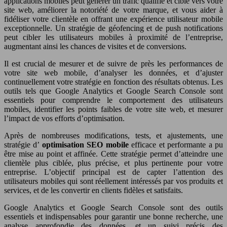
applications mobiles peut générer un trafic qualifié et ciblé vers votre
site web, améliorer la notoriété de votre marque, et vous aider à
fidéliser votre clientèle en offrant une expérience utilisateur mobile
exceptionnelle. Un stratégie de géofencing et de push notifications
peut cibler les utilisateurs mobiles à proximité de l’entreprise,
augmentant ainsi les chances de visites et de conversions.
Il est crucial de mesurer et de suivre de près les performances de
votre site web mobile, d’analyser les données, et d’ajuster
continuellement votre stratégie en fonction des résultats obtenus. Les
outils tels que Google Analytics et Google Search Console sont
essentiels pour comprendre le comportement des utilisateurs
mobiles, identifier les points faibles de votre site web, et mesurer
l’impact de vos efforts d’optimisation.
Après de nombreuses modifications, tests, et ajustements, une
stratégie d’
optimisation SEO mobile
efficace et performante a pu
être mise au point et affinée. Cette stratégie permet d’atteindre une
clientèle plus ciblée, plus précise, et plus pertinente pour votre
entreprise. L’objectif principal est de capter l’attention des
utilisateurs mobiles qui sont réellement intéressés par vos produits et
services, et de les convertir en clients fidèles et satisfaits.
Google Analytics et Google Search Console sont des outils
essentiels et indispensables pour garantir une bonne recherche, une
analyse approfondie des données, et un suivi précis des