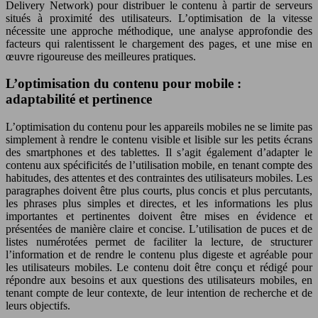
Delivery Network) pour distribuer le contenu à partir de serveurs
situés à proximité des utilisateurs. L’optimisation de la vitesse
nécessite une approche méthodique, une analyse approfondie des
facteurs qui ralentissent le chargement des pages, et une mise en
œuvre rigoureuse des meilleures pratiques.
L’optimisation du contenu pour mobile :
adaptabilité et pertinence
L’optimisation du contenu pour les appareils mobiles ne se limite pas
simplement à rendre le contenu visible et lisible sur les petits écrans
des smartphones et des tablettes. Il s’agit également d’adapter le
contenu aux spécificités de l’utilisation mobile, en tenant compte des
habitudes, des attentes et des contraintes des utilisateurs mobiles. Les
paragraphes doivent être plus courts, plus concis et plus percutants,
les phrases plus simples et directes, et les informations les plus
importantes et pertinentes doivent être mises en évidence et
présentées de manière claire et concise. L’utilisation de puces et de
listes numérotées permet de faciliter la lecture, de structurer
l’information et de rendre le contenu plus digeste et agréable pour
les utilisateurs mobiles. Le contenu doit être conçu et rédigé pour
répondre aux besoins et aux questions des utilisateurs mobiles, en
tenant compte de leur contexte, de leur intention de recherche et de
leurs objectifs.