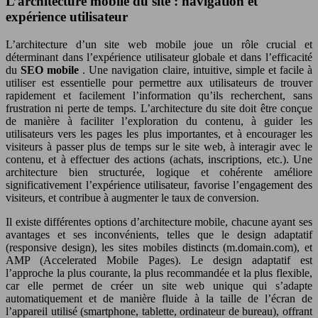
L’architecture mobile du site : navigation et
expérience utilisateur
L’architecture d’un site web mobile joue un rôle crucial et
déterminant dans l’expérience utilisateur globale et dans l’efficacité
du
SEO mobile
. Une navigation claire, intuitive, simple et facile à
utiliser est essentielle pour permettre aux utilisateurs de trouver
rapidement et facilement l’information qu’ils recherchent, sans
frustration ni perte de temps. L’architecture du site doit être conçue
de manière à faciliter l’exploration du contenu, à guider les
utilisateurs vers les pages les plus importantes, et à encourager les
visiteurs à passer plus de temps sur le site web, à interagir avec le
contenu, et à effectuer des actions (achats, inscriptions, etc.). Une
architecture bien structurée, logique et cohérente améliore
significativement l’expérience utilisateur, favorise l’engagement des
visiteurs, et contribue à augmenter le taux de conversion.
Il existe différentes options d’architecture mobile, chacune ayant ses
avantages et ses inconvénients, telles que le design adaptatif
(responsive design), les sites mobiles distincts (m.domain.com), et
AMP (Accelerated Mobile Pages). Le design adaptatif est
l’approche la plus courante, la plus recommandée et la plus flexible,
car elle permet de créer un site web unique qui s’adapte
automatiquement et de manière fluide à la taille de l’écran de
l’appareil utilisé (smartphone, tablette, ordinateur de bureau), offrant