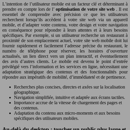
L’intention de l’utilisateur mobile est un facteur clé et déterminant à
prendre en compte lors de l’
optimisation de votre site web
. Il est
essentiel de comprendre avec précision ce que les utilisateurs
recherchent lorsqu’ils accèdent à votre site web via un appareil
mobile, et d’adapter votre contenu, votre design et votre navigation
en conséquence pour répondre à leurs attentes et à leurs besoins
spécifiques. Par exemple, si un utilisateur recherche un restaurant à
proximité de son emplacement actuel, votre site web mobile doit lui
fournir rapidement et facilement l’adresse précise du restaurant, le
numéro de téléphone pour réserver, les horaires d’ouverture
actualisés, un lien direct vers un plan interactif, et éventuellement
des avis d’autres clients. Le mobile est devenu le point d’entrée
privilégié vers l’information et les services en ligne, nécessitant une
adaptation stratégique des contenus et des fonctionnalités pour
répondre aux impératifs de mobilité, d’immédiateté et de pertinence.
Recherches plus concises, directes et axées sur la localisation
géographique.
Navigation simplifiée, intuitive et adaptée aux écrans tactiles.
Importance accrue de la vitesse de chargement des pages et
des contenus.
Adaptation du contenu aux micro-moments et aux besoins
spécifiques des utilisateurs mobiles.
Au-delà du desktop : toucher un public plus large et