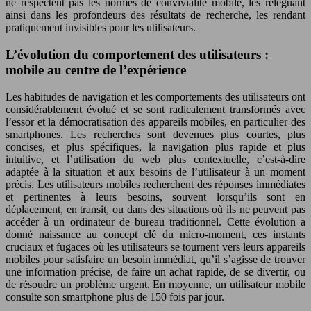
ne respectent pas les normes de convivialité mobile, les reléguant
ainsi dans les profondeurs des résultats de recherche, les rendant
pratiquement invisibles pour les utilisateurs.
L’évolution du comportement des utilisateurs :
mobile au centre de l’expérience
Les habitudes de navigation et les comportements des utilisateurs ont
considérablement évolué et se sont radicalement transformés avec
l’essor et la démocratisation des appareils mobiles, en particulier des
smartphones. Les recherches sont devenues plus courtes, plus
concises, et plus spécifiques, la navigation plus rapide et plus
intuitive, et l’utilisation du web plus contextuelle, c’est-à-dire
adaptée à la situation et aux besoins de l’utilisateur à un moment
précis. Les utilisateurs mobiles recherchent des réponses immédiates
et pertinentes à leurs besoins, souvent lorsqu’ils sont en
déplacement, en transit, ou dans des situations où ils ne peuvent pas
accéder à un ordinateur de bureau traditionnel. Cette évolution a
donné naissance au concept clé du micro-moment, ces instants
cruciaux et fugaces où les utilisateurs se tournent vers leurs appareils
mobiles pour satisfaire un besoin immédiat, qu’il s’agisse de trouver
une information précise, de faire un achat rapide, de se divertir, ou
de résoudre un problème urgent. En moyenne, un utilisateur mobile
consulte son smartphone plus de 150 fois par jour.