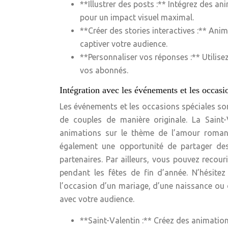
**Illustrer des posts :** Intégrez des an
pour un impact visuel maximal.
**Créer des stories interactives :** An
captiver votre audience.
**Personnaliser vos réponses :** Utilis
vos abonnés.
Intégration avec les événements et les occasi
Les événements et les occasions spéciales so
de couples de manière originale. La Saint
animations sur le thème de l’amour romant
également une opportunité de partager de
partenaires. Par ailleurs, vous pouvez recou
pendant les fêtes de fin d’année. N’hésitez
l’occasion d’un mariage, d’une naissance ou d
avec votre audience.
**Saint-Valentin :** Créez des animatio