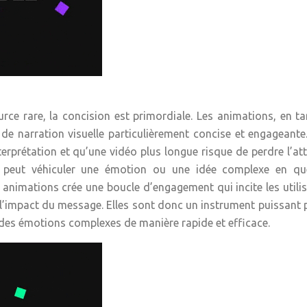
ce rare, la concision est primordiale. Les animations, en t
de narration visuelle particulièrement concise et engageante
erprétation et qu’une vidéo plus longue risque de perdre l’at
sie peut véhiculer une émotion ou une idée complexe en qu
x animations crée une boucle d’engagement qui incite les utili
si l’impact du message. Elles sont donc un instrument puissant 
des émotions complexes de manière rapide et efficace.