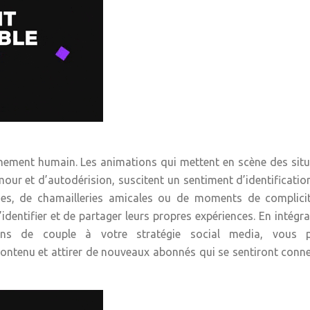
hement humain. Les animations qui mettent en scène des sit
our et d’autodérision, suscitent un sentiment d’identificatio
ies, de chamailleries amicales ou de moments de complicit
dentifier et de partager leurs propres expériences. En intégr
ions de couple à votre stratégie social media, vous 
 contenu et attirer de nouveaux abonnés qui se sentiront conn