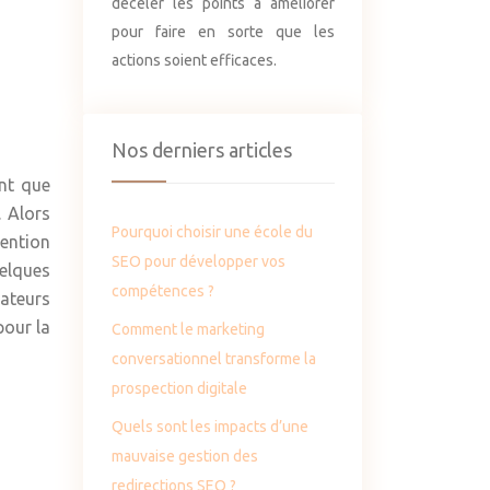
déceler les points à améliorer
pour faire en sorte que les
actions soient efficaces.
Nos derniers articles
ant que
. Alors
Pourquoi choisir une école du
tention
SEO pour développer vos
elques
compétences ?
sateurs
pour la
Comment le marketing
conversationnel transforme la
prospection digitale
Quels sont les impacts d’une
mauvaise gestion des
redirections SEO ?