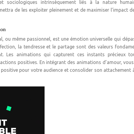
t sociologiques intrinsèquement liés à la nature humai
tra de les exploiter pleinement et de maximiser l’impact d
ion
ial, ou même passionnel, est une émotion universelle qui dépa
’affection, la tendresse et le partage sont des valeurs fondam
nt. Les animations qui capturent ces instants précieux to
actions positives. En intégrant des animations d’amour, vou
e positive pour votre audience et consolider son attachement 