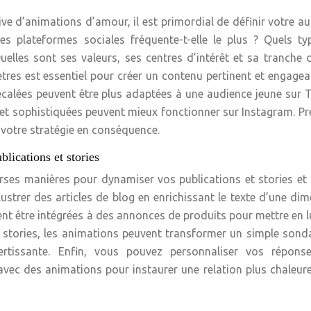
ive d’animations d’amour, il est primordial de définir votre a
es plateformes sociales fréquente-t-elle le plus ? Quels ty
lles sont ses valeurs, ses centres d’intérêt et sa tranche 
tres est essentiel pour créer un contenu pertinent et engagea
calées peuvent être plus adaptées à une audience jeune sur 
t sophistiquées peuvent mieux fonctionner sur Instagram. Pr
 votre stratégie en conséquence.
lications et stories
erses manières pour dynamiser vos publications et stories et
lustrer des articles de blog en enrichissant le texte d’une di
ment être intégrées à des annonces de produits pour mettre en 
es stories, les animations peuvent transformer un simple son
vertissante. Enfin, vous pouvez personnaliser vos répons
ec des animations pour instaurer une relation plus chaleure