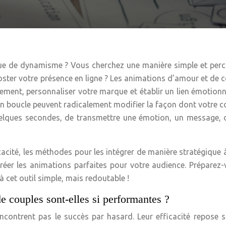
ue de dynamisme ? Vous cherchez une manière simple et perc
ooster votre présence en ligne ? Les animations d’amour et de 
ement, personnaliser votre marque et établir un lien émotionn
n boucle peuvent radicalement modifier la façon dont votre 
quelques secondes, de transmettre une émotion, un message,
cacité, les méthodes pour les intégrer de manière stratégique 
réer les animations parfaites pour votre audience. Préparez
 cet outil simple, mais redoutable !
e couples sont-elles si performantes ?
contrent pas le succès par hasard. Leur efficacité repose 