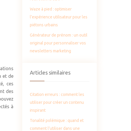
Waze à pied : optimiser
l’expérience utilisateur pour les
piétons urbains
Générateur de prénom : un outil
original pour personnaliser vos
newsletters marketing
uations
Articles similaires
n et de
é, ces
ant des
Citation erreurs : comment les
pouvez
utiliser pour créer un contenu
ectés à
inspirant
Tonalité polémique : quand et
comment l’utiliser dans une