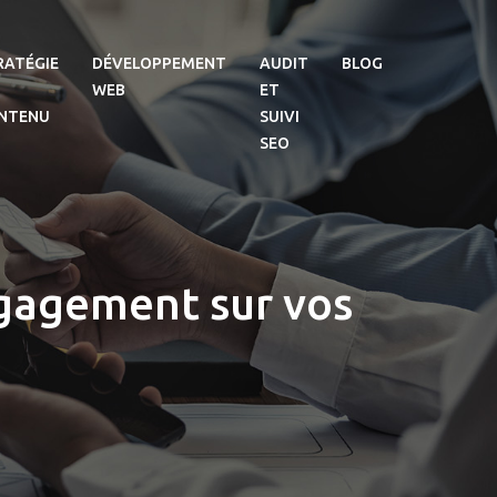
RATÉGIE
DÉVELOPPEMENT
AUDIT
BLOG
WEB
ET
NTENU
SUIVI
SEO
ngagement sur vos