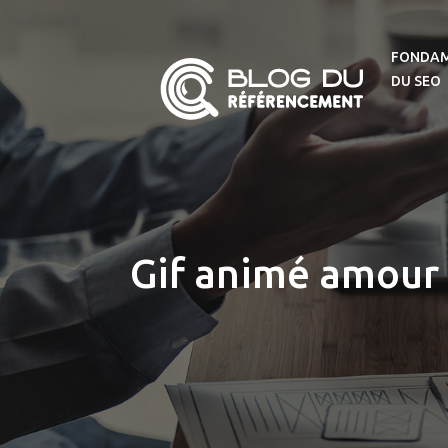
FONDA
DU SEO
Gif animé amour 