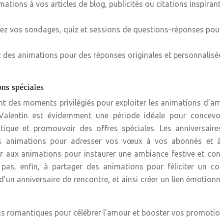
imations à vos articles de blog, publicités ou citations inspiran
imez vos sondages, quiz et sessions de questions-réponses pou
ez des animations pour des réponses originales et personnalisé
ons spéciales
nt des moments privilégiés pour exploiter les animations d’a
-Valentin est évidemment une période idéale pour concevo
ique et promouvoir des offres spéciales. Les anniversaire
s animations pour adresser vos vœux à vos abonnés et à
rir aux animations pour instaurer une ambiance festive et con
 pas, enfin, à partager des animations pour féliciter un c
’un anniversaire de rencontre, et ainsi créer un lien émotionn
ns romantiques pour célébrer l’amour et booster vos promotio