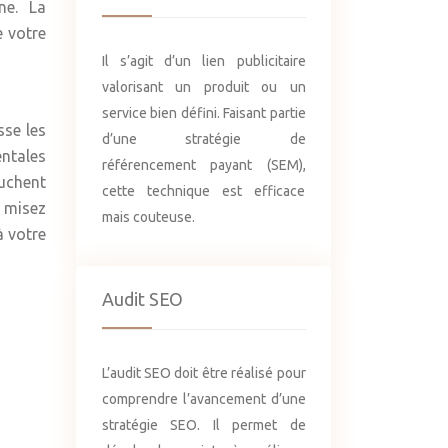
ne. La
e votre
Il s’agit d’un lien publicitaire
valorisant un produit ou un
service bien défini. Faisant partie
sse les
d’une stratégie de
entales
référencement payant (SEM),
uchent
cette technique est efficace
s misez
mais couteuse.
à votre
Audit SEO
L’audit SEO doit être réalisé pour
comprendre l’avancement d’une
stratégie SEO. Il permet de