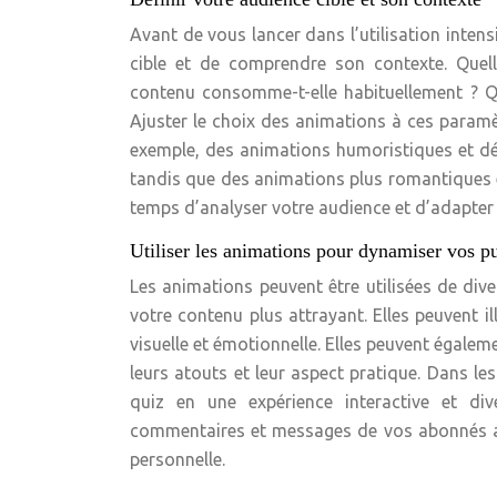
Avant de vous lancer dans l’utilisation intens
cible et de comprendre son contexte. Quell
contenu consomme-t-elle habituellement ? Que
Ajuster le choix des animations à ces paramè
exemple, des animations humoristiques et dé
tandis que des animations plus romantiques e
temps d’analyser votre audience et d’adapter
Utiliser les animations pour dynamiser vos pub
Les animations peuvent être utilisées de div
votre contenu plus attrayant. Elles peuvent il
visuelle et émotionnelle. Elles peuvent égale
leurs atouts et leur aspect pratique. Dans l
quiz en une expérience interactive et di
commentaires et messages de vos abonnés av
personnelle.