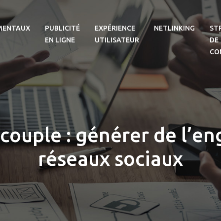
MENTAUX
PUBLICITÉ
EXPÉRIENCE
NETLINKING
ST
EN LIGNE
UTILISATEUR
DE
CO
couple : générer de l’e
réseaux sociaux