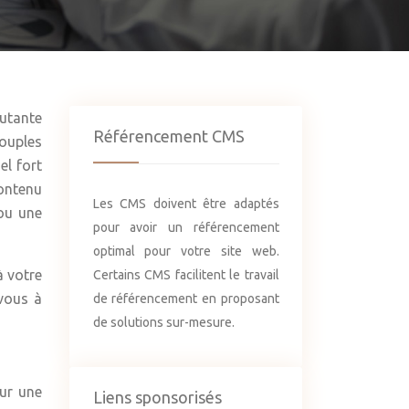
utante
Référencement CMS
couples
el fort
contenu
Les CMS doivent être adaptés
 ou une
pour avoir un référencement
optimal pour votre site web.
à votre
Certains CMS facilitent le travail
-vous à
de référencement en proposant
de solutions sur-mesure.
sur une
Liens sponsorisés