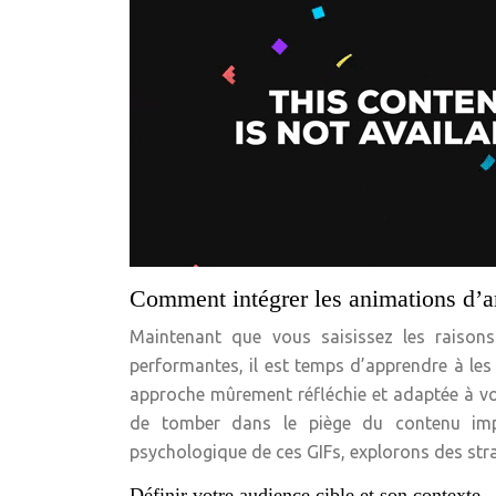
Comment intégrer les animations d’am
Maintenant que vous saisissez les raison
performantes, il est temps d’apprendre à les
approche mûrement réfléchie et adaptée à vot
de tomber dans le piège du contenu imp
psychologique de ces GIFs, explorons des stra
Définir votre audience cible et son contexte