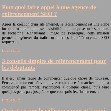
Pourquoi faire appel à une agence de
référencement SEO ?
Après la création d’un site Internet, le référencement est une étape
incontournable. Il optimise la visibilité de l’entreprise sur les moteurs
de recherche. Rehaussant l’image de l’enseigne, cette mission
permet de générer du trafic sur Internet. Le référencement SEO
requiert…
Lire la suite
3 conseils simples de référencement pour
les débutants
Il n’est jamais facile de commencer quelque chose de nouveau.
Pensez au moment où vous avez commencé à marcher – tout a
commencé par ramper, s’accrocher à quelque chose, puis faire
quelques petits pas, jusqu’à ce que vous puissiez finalement…
Lire la suite
Qu’est-ce-que le référencement et à quoi