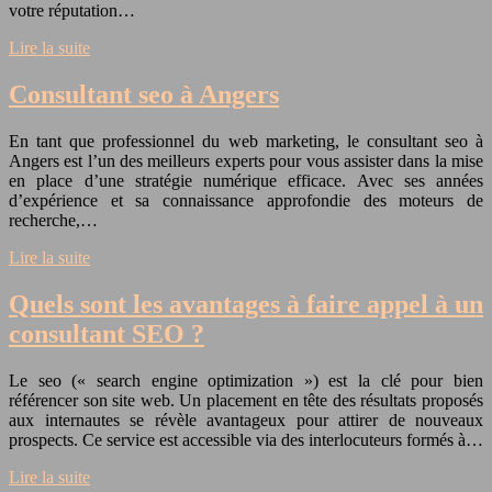
votre réputation…
Lire la suite
Consultant seo à Angers
En tant que professionnel du web marketing, le consultant seo à
Angers est l’un des meilleurs experts pour vous assister dans la mise
en place d’une stratégie numérique efficace. Avec ses années
d’expérience et sa connaissance approfondie des moteurs de
recherche,…
Lire la suite
Quels sont les avantages à faire appel à un
consultant SEO ?
Le seo (« search engine optimization ») est la clé pour bien
référencer son site web. Un placement en tête des résultats proposés
aux internautes se révèle avantageux pour attirer de nouveaux
prospects. Ce service est accessible via des interlocuteurs formés à…
Lire la suite