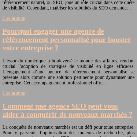
référencement naturel, ou SEO, joue un rôle crucial dans cette quête
de visibilité. Cependant, maîtriser les subtilités du SEO demande…
Lire la suite
Pourquoi engager une agence de
référencement personnalisé pour booster
votre entreprise ?
L’essor du numérique a bouleversé le monde des affaires, rendant
crucial l’adoption de stratégies de visibilité en ligne efficaces.
L’engagement d’une agence de référencement personnalisé se
présente alors comme une solution pertinente pour dynamiser une
entreprise. Cet accompagnement professionnel offre…
Lire la suite
Comment une agence SEO peut vous
aider à conquérir de nouveaux marchés ?
La conquête de nouveaux marchés est un défi pour toute entreprise.
Pour y parvenir, l’optimisation des moteurs de recherche, plus