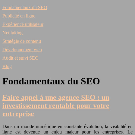
Fondamentaux du SEO
Publicité en ligne
Expérience utilisateur
Netlinking
Stratégie de contenu
Développement web
Audit et suivi SEO
Blog
Fondamentaux du SEO
Faire appel à une agence SEO : un
investissement rentable pour votre
entreprise
Dans un monde numérique en constante évolution, la visibilité en
ligne est devenue un enjeu majeur pour les entreprises. Le