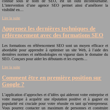
connue sous le nom de SEO, est un outil incontournable.
L’intervention d’une agence SEO permet ainsi d’améliorer la
visibilité en…
Lire la suite
Apprenez les dernières techniques de
référencement avec des formations SEO
Les formations en référencement SEO sont un moyen efficace et
abordable pour apprendre à optimiser un site Web, à l’aide des
dernières normes et méthodologies en vigueur dans le domaine du
SEO. Conçues pour aider les débutants et les experts…
Lire la suite
Comment être en première position sur
Google ?
L’application d’approches et d’idées qui aideront votre entreprise et
votre marque à acquérir une réputation positive et à gagner en
popularité est cruciale pour votre réussite en tant qu’entrepreneur.
Vous pourrez contacter un maximum de personnes et construire